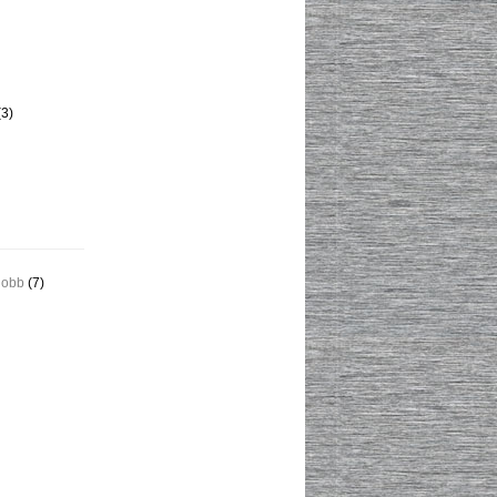
3)
jobb
(7)