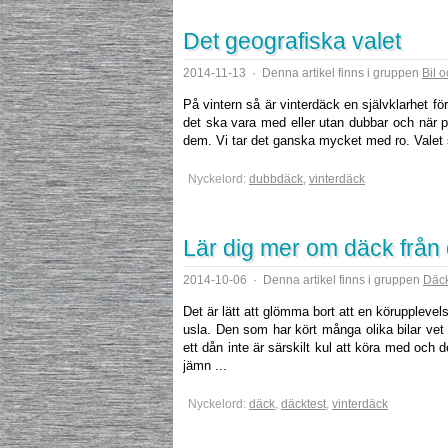
Det geografiska valet
2014-11-13
·
Denna artikel finns i gruppen
Bil 
På vintern så är vinterdäck en självklarhet f
det ska vara med eller utan dubbar och när p
dem. Vi tar det ganska mycket med ro. Valet 
Nyckelord:
dubbdäck
,
vinterdäck
Lär dig mer om däck från
2014-10-06
·
Denna artikel finns i gruppen
Däck
Det är lätt att glömma bort att en köruppleve
usla. Den som har kört många olika bilar vet
ett dån inte är särskilt kul att köra med och
jämn ...
Nyckelord:
däck
,
däcktest
,
vinterdäck