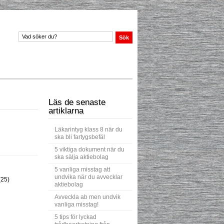
Läs de senaste
artiklarna
Läkarintyg klass 8 när du
ska bli fartygsbefäl
5 viktiga dokument när du
ska sälja aktiebolag
5 vanliga misstag att
undvika när du avvecklar
(25)
aktiebolag
Avveckla ab men undvik
vanliga misstag!
5 tips för lyckad