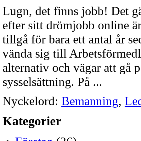
Lugn, det finns jobb! Det gä
efter sitt drömjobb online ä
tillgå för bara ett antal år
vända sig till Arbetsförmedl
alternativ och vägar att gå 
sysselsättning. På ...
Nyckelord:
Bemanning
,
Led
Kategorier