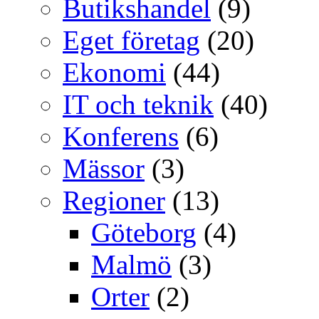
Butikshandel
(9)
Eget företag
(20)
Ekonomi
(44)
IT och teknik
(40)
Konferens
(6)
Mässor
(3)
Regioner
(13)
Göteborg
(4)
Malmö
(3)
Orter
(2)