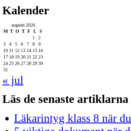
Kalender
augusti 2026
M
T
O
T
F
L
S
1
2
3
4
5
6
7
8
9
10
11
12
13
14
15
16
17
18
19
20
21
22
23
24
25
26
27
28
29
30
31
« jul
Läs de senaste artiklarna
Läkarintyg klass 8 när du