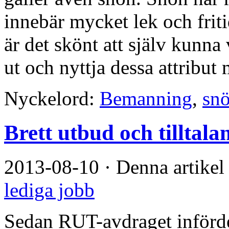
innebär mycket lek och frit
är det skönt att själv kunna 
ut och nyttja dessa attribut 
Nyckelord:
Bemanning
,
snö
Brett utbud och tilltala
2013-08-10
·
Denna artikel
lediga jobb
Sedan RUT-avdraget infördes