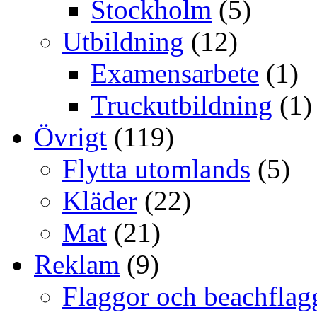
Stockholm
(5)
Utbildning
(12)
Examensarbete
(1)
Truckutbildning
(1)
Övrigt
(119)
Flytta utomlands
(5)
Kläder
(22)
Mat
(21)
Reklam
(9)
Flaggor och beachflag