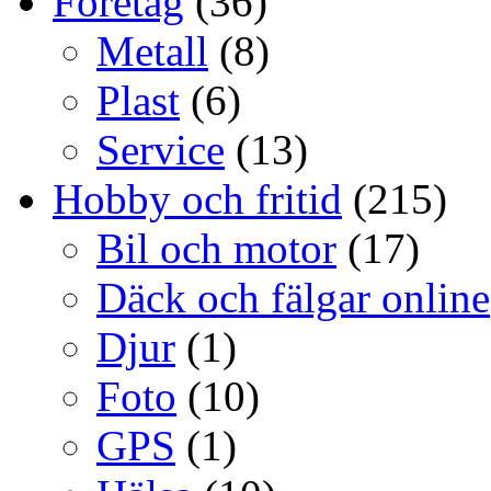
Företag
(36)
Metall
(8)
Plast
(6)
Service
(13)
Hobby och fritid
(215)
Bil och motor
(17)
Däck och fälgar online
Djur
(1)
Foto
(10)
GPS
(1)