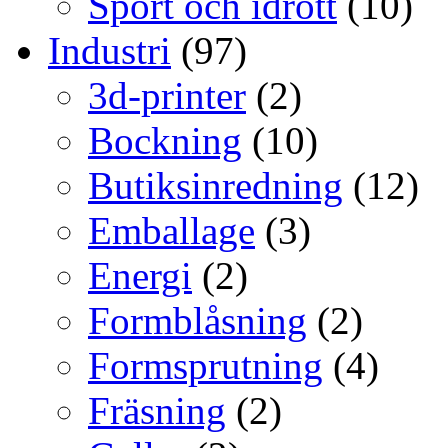
Sport och idrott
(10)
Industri
(97)
3d-printer
(2)
Bockning
(10)
Butiksinredning
(12)
Emballage
(3)
Energi
(2)
Formblåsning
(2)
Formsprutning
(4)
Fräsning
(2)