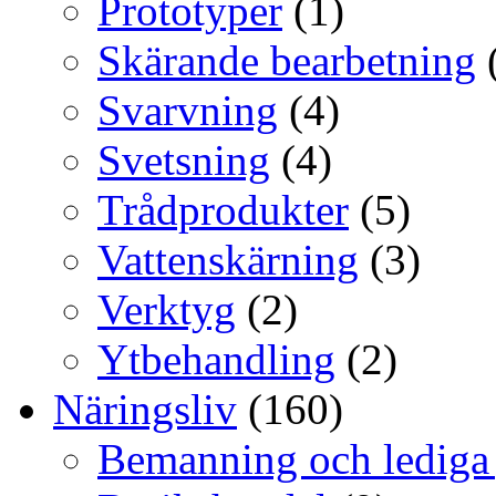
Prototyper
(1)
Skärande bearbetning
Svarvning
(4)
Svetsning
(4)
Trådprodukter
(5)
Vattenskärning
(3)
Verktyg
(2)
Ytbehandling
(2)
Näringsliv
(160)
Bemanning och lediga