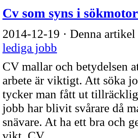
Cv som syns i sökmoto
2014-12-19
·
Denna artikel
lediga jobb
CV mallar och betydelsen at
arbete är viktigt. Att söka j
tycker man fått ut tillräckl
jobb har blivit svårare då m
snävare. At ha ett bra och 
vikt. CV ...