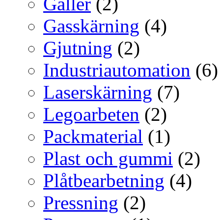
Galler
(2)
Gasskärning
(4)
Gjutning
(2)
Industriautomation
(6)
Laserskärning
(7)
Legoarbeten
(2)
Packmaterial
(1)
Plast och gummi
(2)
Plåtbearbetning
(4)
Pressning
(2)