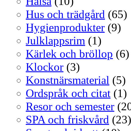
Hälsa
(10)
Hus och trädgård
(65)
Hygienprodukter
(9)
Julklappsrim
(1)
Kärlek och bröllop
(6)
Klockor
(3)
Konstnärsmaterial
(5)
Ordspråk och citat
(1)
Resor och semester
(20
SPA och friskvård
(23