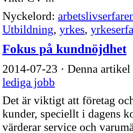
Nyckelord:
arbetslivserfare
Utbildning
,
yrkes
,
yrkeserf
Fokus på kundnöjdhet
2014-07-23
·
Denna artikel
lediga jobb
Det är viktigt att företag o
kunder, speciellt i dagens 
värderar service och varum