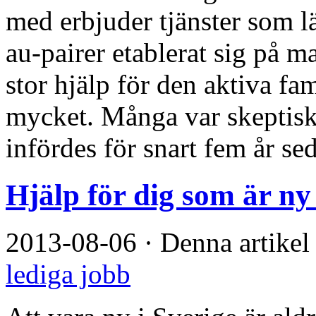
med erbjuder tjänster som l
au-pairer etablerat sig på 
stor hjälp för den aktiva fa
mycket. Många var skeptisk
infördes för snart fem år sed
Hjälp för dig som är ny 
2013-08-06
·
Denna artikel
lediga jobb