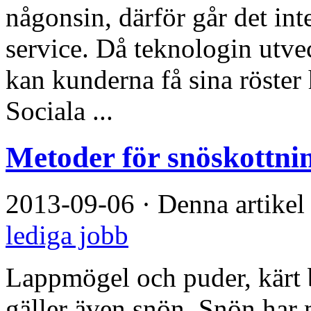
någonsin, därför går det in
service. Då teknologin utve
kan kunderna få sina röster
Sociala ...
Metoder för snöskottni
2013-09-06
·
Denna artikel
lediga jobb
Lappmögel och puder, kärt
gäller även snön. Snön har 