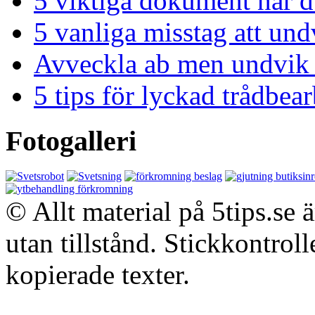
5 viktiga dokument när du
5 vanliga misstag att und
Avveckla ab men undvik 
5 tips för lyckad trådbe
Fotogalleri
© Allt material på 5tips.se 
utan tillstånd. Stickkontroll
kopierade texter.