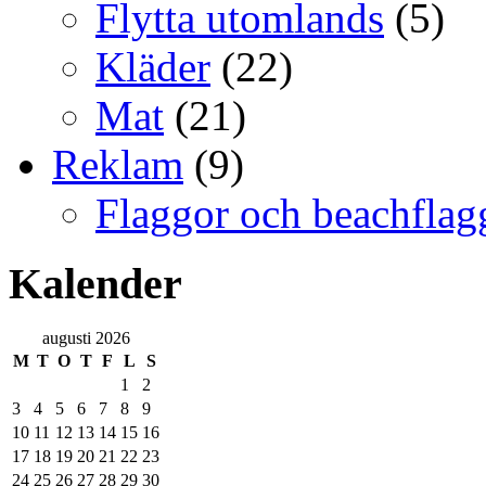
Flytta utomlands
(5)
Kläder
(22)
Mat
(21)
Reklam
(9)
Flaggor och beachflag
Kalender
augusti 2026
M
T
O
T
F
L
S
1
2
3
4
5
6
7
8
9
10
11
12
13
14
15
16
17
18
19
20
21
22
23
24
25
26
27
28
29
30