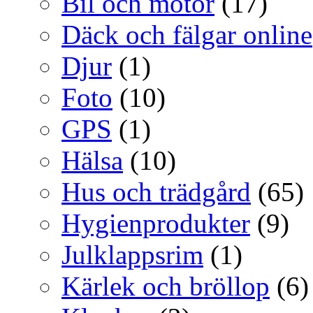
Bil och motor
(17)
Däck och fälgar online
Djur
(1)
Foto
(10)
GPS
(1)
Hälsa
(10)
Hus och trädgård
(65)
Hygienprodukter
(9)
Julklappsrim
(1)
Kärlek och bröllop
(6)