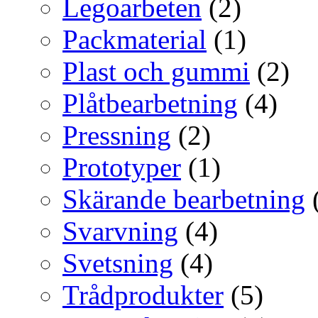
Legoarbeten
(2)
Packmaterial
(1)
Plast och gummi
(2)
Plåtbearbetning
(4)
Pressning
(2)
Prototyper
(1)
Skärande bearbetning
Svarvning
(4)
Svetsning
(4)
Trådprodukter
(5)