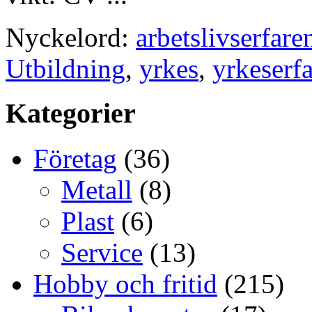
Nyckelord:
arbetslivserfare
Utbildning
,
yrkes
,
yrkeserf
Kategorier
Företag
(36)
Metall
(8)
Plast
(6)
Service
(13)
Hobby och fritid
(215)