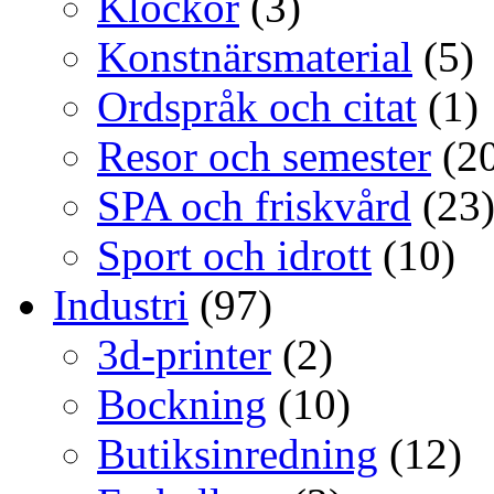
Klockor
(3)
Konstnärsmaterial
(5)
Ordspråk och citat
(1)
Resor och semester
(20
SPA och friskvård
(23
Sport och idrott
(10)
Industri
(97)
3d-printer
(2)
Bockning
(10)
Butiksinredning
(12)