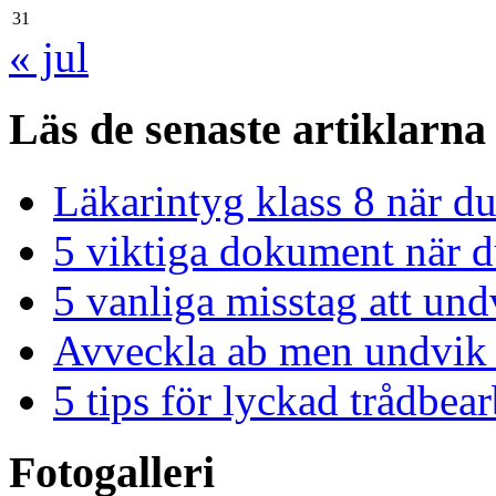
31
« jul
Läs de senaste artiklarna
Läkarintyg klass 8 när du
5 viktiga dokument när du
5 vanliga misstag att und
Avveckla ab men undvik 
5 tips för lyckad trådbe
Fotogalleri