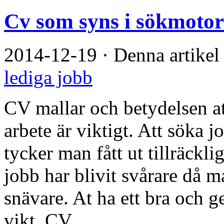
Cv som syns i sökmoto
2014-12-19
·
Denna artikel
lediga jobb
CV mallar och betydelsen at
arbete är viktigt. Att söka j
tycker man fått ut tillräckl
jobb har blivit svårare då m
snävare. At ha ett bra och 
vikt. CV ...