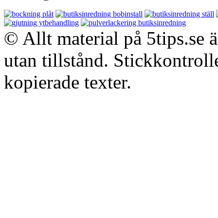
© Allt material på 5tips.se 
utan tillstånd. Stickkontroll
kopierade texter.