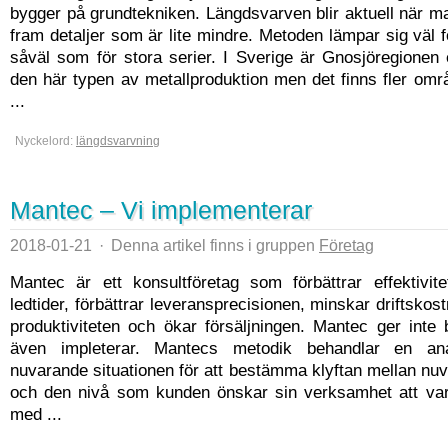
bygger på grundtekniken. Längdsvarven blir aktuell när 
fram detaljer som är lite mindre. Metoden lämpar sig väl 
såväl som för stora serier. I Sverige är Gnosjöregionen
den här typen av metallproduktion men det finns fler om
...
Nyckelord:
längdsvarvning
Mantec – Vi implementerar
2018-01-21
·
Denna artikel finns i gruppen
Företag
Mantec är ett konsultföretag som förbättrar effektivite
ledtider, förbättrar leveransprecisionen, minskar driftskos
produktiviteten och ökar försäljningen. Mantec ger inte
även impleterar. Mantecs metodik behandlar en a
nuvarande situationen för att bestämma klyftan mellan nu
och den nivå som kunden önskar sin verksamhet att vara
med ...