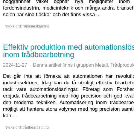
noggrannhet vilket öppnar nya möjligheter inom k
fordonsindustrin, medicinteknik och många andra bransc
solen har sina fläckar och det finns vissa ...
Nyckelord:
rörlaserskärning
Effektiv produktion med automationslö
inom trådbearbetning
2024-11-27
·
Denna artikel finns i gruppen
Metall
,
Trådproduk
Det går inte att förneka att automationen har revolut
industrisektorer. Idag kan du få otroligt effektiv bearbet
tack vare automationslösningar. Företag som Forshe
erbjuda trådbearbetning med hög precision och god kvali
den moderna tekniken. Automatisering inom trådbearbe
möjligt att hantera stora volymer med hög precision sam
kan ...
Nyckelord:
trådbearbetning