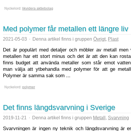
Nyckelord:
likvidera aktiebolag
Med polymer får metallen ett längre liv
2021-05-03
·
Denna artikel finns i gruppen
Övrigt
,
Plast
Det är populärt med detaljer och möbler av metall men v
metallen har ett stort minus och det är att den kan rosta
finns budget att använda metaller som står emot vatten 
man välja att ytbehandla med polymer för att ge metalle
Polymer är samma sak som ...
Nyckelord:
polymer
Det finns längdsvarvning i Sverige
2019-11-21
·
Denna artikel finns i gruppen
Metall
,
Svarvning
Svarvningen är ingen ny teknik och längdsvarvning är e