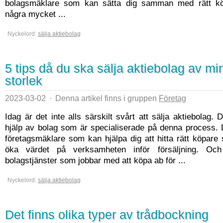
bolagsmäklare som kan sätta dig samman med rätt kö
några mycket ...
Nyckelord:
sälja aktiebolag
5 tips då du ska sälja aktiebolag av mi
storlek
2023-03-02
·
Denna artikel finns i gruppen
Företag
Idag är det inte alls särskilt svårt att sälja aktiebolag. 
hjälp av bolag som är specialiserade på denna process. 
företagsmäklare som kan hjälpa dig att hitta rätt köpare
öka värdet på verksamheten inför försäljning. O
bolagstjänster som jobbar med att köpa ab för ...
Nyckelord:
sälja aktiebolag
Det finns olika typer av trådbockning