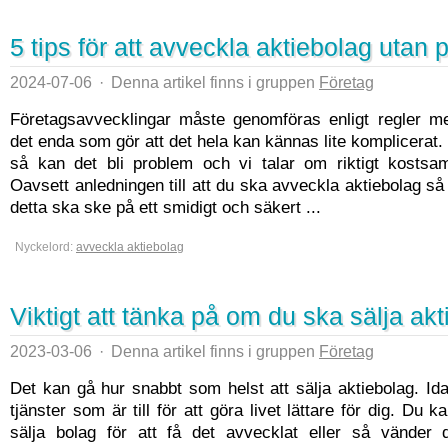
5 tips för att avveckla aktiebolag utan
2024-07-06
·
Denna artikel finns i gruppen
Företag
Företagsavvecklingar måste genomföras enligt regler me
det enda som gör att det hela kan kännas lite komplicerat.
så kan det bli problem och vi talar om riktigt kosts
Oavsett anledningen till att du ska avveckla aktiebolag så ä
detta ska ske på ett smidigt och säkert ...
Nyckelord:
avveckla aktiebolag
Viktigt att tänka på om du ska sälja ak
2023-03-06
·
Denna artikel finns i gruppen
Företag
Det kan gå hur snabbt som helst att sälja aktiebolag. Ida
tjänster som är till för att göra livet lättare för dig. Du k
sälja bolag för att få det avvecklat eller så vänder d