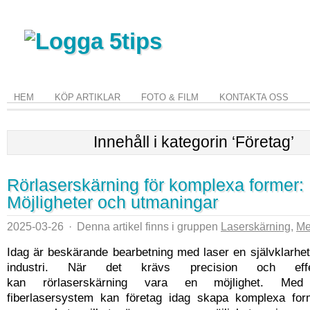
HEM
KÖP ARTIKLAR
FOTO & FILM
KONTAKTA OSS
Innehåll i kategorin ‘Företag’
Rörlaserskärning för komplexa former:
Möjligheter och utmaningar
2025-03-26
·
Denna artikel finns i gruppen
Laserskärning
,
Me
Idag är beskärande bearbetning med laser en självklarhe
industri. När det krävs precision och effe
kan rörlaserskärning vara en möjlighet. Med
fiberlasersystem kan företag idag skapa komplexa fo