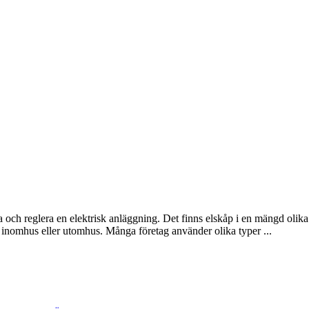
a och reglera en elektrisk anläggning. Det finns elskåp i en mängd olik
as inomhus eller utomhus. Många företag använder olika typer ...