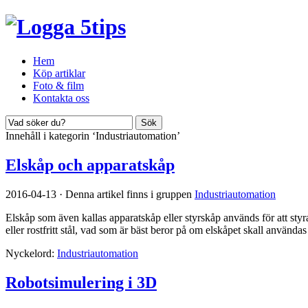
Hem
Köp artiklar
Foto & film
Kontakta oss
Innehåll i kategorin ‘Industriautomation’
Elskåp och apparatskåp
2016-04-13
·
Denna artikel finns i gruppen
Industriautomation
Elskåp som även kallas apparatskåp eller styrskåp används för att styr
eller rostfritt stål, vad som är bäst beror på om elskåpet skall använd
Nyckelord:
Industriautomation
Robotsimulering i 3D