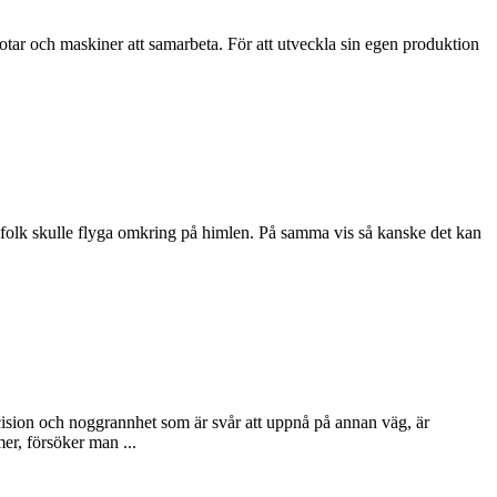
ar och maskiner att samarbeta. För att utveckla sin egen produktion
att folk skulle flyga omkring på himlen. På samma vis så kanske det kan
recision och noggrannhet som är svår att uppnå på annan väg, är
er, försöker man ...