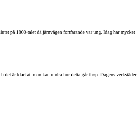
i slutet på 1800-talet då järnvägen fortfarande var ung. Idag har mycket
h det är klart att man kan undra hur detta går ihop. Dagens verkstäder