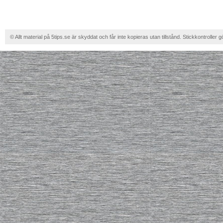
© Allt material på 5tips.se är skyddat och får inte kopieras utan tillstånd. Stickkontroller g