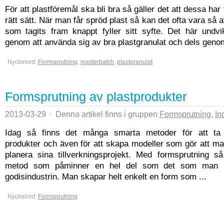
För att plastföremål ska bli bra så gäller det att dessa har
rätt sätt. När man får spröd plast så kan det ofta vara så a
som tagits fram knappt fyller sitt syfte. Det här undv
genom att använda sig av bra plastgranulat och dels genom 
Nyckelord:
Formsprutning
,
masterbatch
,
plastgranulat
Formsprutning av plastprodukter
2013-03-29
·
Denna artikel finns i gruppen
Formsprutning
,
In
Idag så finns det många smarta metoder för att ta 
produkter och även för att skapa modeller som gör att m
planera sina tillverkningsprojekt. Med formsprutning 
metod som påminner en hel del som det som man 
godisindustrin. Man skapar helt enkelt en form som ...
Nyckelord:
Formsprutning