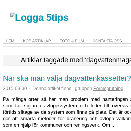
HEM
KÖP ARTIKLAR
FOTO & FILM
KONTAKTA OSS
Artiklar taggade med ‘dagvattenmaga
När ska man välja dagvattenkassetter?
2015-08-30
·
Denna artikel finns i gruppen
Formsprutning
På många orter så har man problem med hanteringen a
som tar sig in i avloppssystem och leder till översv
förtids slitage av de system som finns på plats. Det är o
gör att smarta metoder för dränering och avlopp välk
som en hjälp för kommuner och reningsverk. Om ...