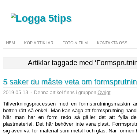
HEM
KÖP ARTIKLAR
FOTO & FILM
KONTAKTA OSS
Artiklar taggade med ‘Formsprutni
5 saker du måste veta om formsprutni
2019-05-18
·
Denna artikel finns i gruppen
Övrigt
Tillverkningsprocessen med en formsprutningsmaskin ä
botten rätt så enkel. Man kan säga att formsprutning hand
När man har en form redo så gäller det att fylla d
plastmaterial. Det här behöver inte vara plast. Formspru
sig även väl för material som metall och glas. När formen ha