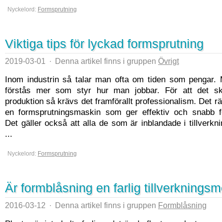
Nyckelord:
Formsprutning
Viktiga tips för lyckad formsprutning
2019-03-01
·
Denna artikel finns i gruppen
Övrigt
Inom industrin så talar man ofta om tiden som pengar. 
förstås mer som styr hur man jobbar. För att det sk
produktion så krävs det framförallt professionalism. Det r
en formsprutningsmaskin som ger effektiv och snabb f
Det gäller också att alla de som är inblandade i tillverk
...
Nyckelord:
Formsprutning
Är formblåsning en farlig tillverknings
2016-03-12
·
Denna artikel finns i gruppen
Formblåsning