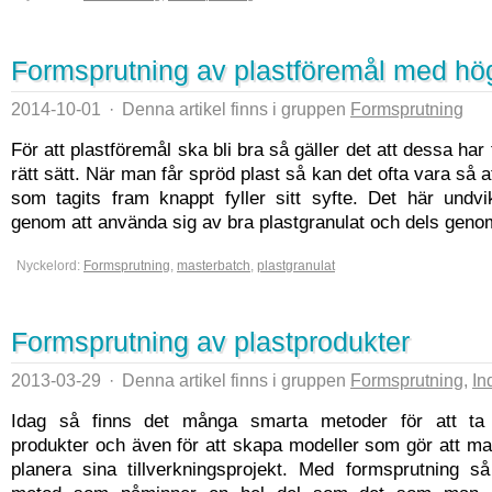
Formsprutning av plastföremål med hög
2014-10-01
·
Denna artikel finns i gruppen
Formsprutning
För att plastföremål ska bli bra så gäller det att dessa har
rätt sätt. När man får spröd plast så kan det ofta vara så a
som tagits fram knappt fyller sitt syfte. Det här undv
genom att använda sig av bra plastgranulat och dels genom 
Nyckelord:
Formsprutning
,
masterbatch
,
plastgranulat
Formsprutning av plastprodukter
2013-03-29
·
Denna artikel finns i gruppen
Formsprutning
,
In
Idag så finns det många smarta metoder för att ta 
produkter och även för att skapa modeller som gör att m
planera sina tillverkningsprojekt. Med formsprutning 