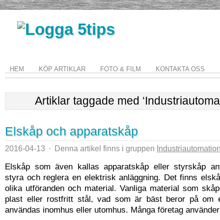
HEM
KÖP ARTIKLAR
FOTO & FILM
KONTAKTA OSS
Artiklar taggade med ‘Industriautoma
Elskåp och apparatskåp
2016-04-13
·
Denna artikel finns i gruppen
Industriautomatio
Elskåp som även kallas apparatskåp eller styrskåp an
styra och reglera en elektrisk anläggning. Det finns els
olika utföranden och material. Vanliga material som skå
plast eller rostfritt stål, vad som är bäst beror på om 
användas inomhus eller utomhus. Många företag använder o