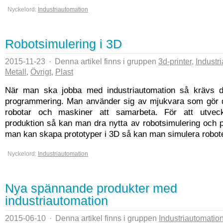
Nyckelord:
Industriautomation
Robotsimulering i 3D
2015-11-23
·
Denna artikel finns i gruppen
3d-printer
,
Industr
Metall
,
Övrigt
,
Plast
När man ska jobba med industriautomation så krävs 
programmering. Man använder sig av mjukvara som gör de
robotar och maskiner att samarbeta. För att utvec
produktion så kan man dra nytta av robotsimulering och 
man kan skapa prototyper i 3D så kan man simulera robote
Nyckelord:
Industriautomation
Nya spännande produkter med
industriautomation
2015-06-10
·
Denna artikel finns i gruppen
Industriautomatio