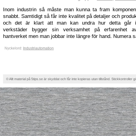
Inom industrin så måste man kunna ta fram komponent
snabbt. Samtidigt så får inte kvalitet på detaljer och produ
och det är klart att man kan undra hur detta går 
verkstäder bygger sin verksamhet på erfarenhet 
hantverket men man jobbar inte längre för hand. Numera så 
Nyckelord:
Industriautomation
© Allt material på 5tips.se är skyddat och får inte kopieras utan tillstånd. Stickkontroller g