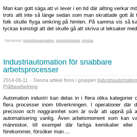
Man kan gott säga att vi lever i en tid där allting verkar möj
trots allt inte så länge sedan som man skrattade gott åt
folk skulle flyga omkring på himlen. På samma vis så k
tyckas konstigt att det skulle gå att skriva ut leksaker med 
Nyckelord:
Industriautomation
,
industrirobotar
,
robotar
Industriautomation för snabbare
arbetsprocesser
2014-06-11
·
Denna artikel finns i gruppen
Industriautomatio
Plåtbearbetning
Automation industri kan delas in i flera olika kategorier 
flera processer inom tillverkningen. I operationer där 
precision och noggrannhet som är svår att uppnå på 
automatisering vanlig. Även arbetsmoment som kan var
människor, till exempel där farliga kemikalier eller 
förekommer, försöker man ...