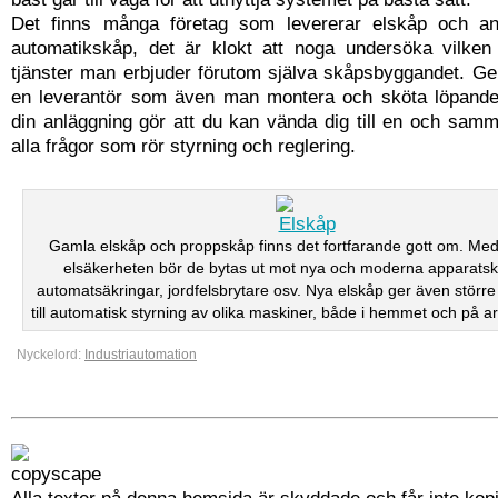
Det finns många företag som levererar elskåp och an
automatikskåp, det är klokt att noga undersöka vilken
tjänster man erbjuder förutom själva skåpsbyggandet. Ge
en leverantör som även man montera och sköta löpande
din anläggning gör att du kan vända dig till en och samm
alla frågor som rör styrning och reglering.
Gamla elskåp och proppskåp finns det fortfarande gott om. Me
elsäkerheten bör de bytas ut mot nya och moderna apparats
automatsäkringar, jordfelsbrytare osv. Nya elskåp ger även större
till automatisk styrning av olika maskiner, både i hemmet och på a
Nyckelord:
Industriautomation