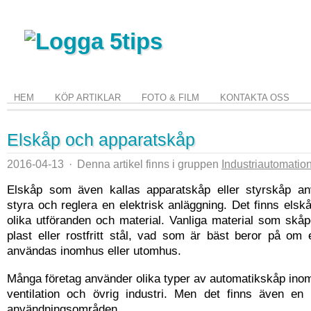
HEM
KÖP ARTIKLAR
FOTO & FILM
KONTAKTA OSS
Elskåp och apparatskåp
2016-04-13
·
Denna artikel finns i gruppen
Industriautomatio
Elskåp som även kallas apparatskåp eller styrskåp an
styra och reglera en elektrisk anläggning. Det finns els
olika utföranden och material. Vanliga material som skå
plast eller rostfritt stål, vad som är bäst beror på om 
användas inomhus eller utomhus.
Många företag använder olika typer av automatikskåp ino
ventilation och övrig industri. Men det finns även e
användningsområden.