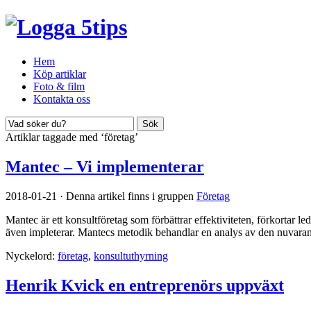
Hem
Köp artiklar
Foto & film
Kontakta oss
Artiklar taggade med ‘företag’
Mantec – Vi implementerar
2018-01-21
·
Denna artikel finns i gruppen
Företag
Mantec är ett konsultföretag som förbättrar effektiviteten, förkortar l
även impleterar. Mantecs metodik behandlar en analys av den nuvarand
Nyckelord:
företag
,
konsultuthyrning
Henrik Kvick en entreprenörs uppväxt