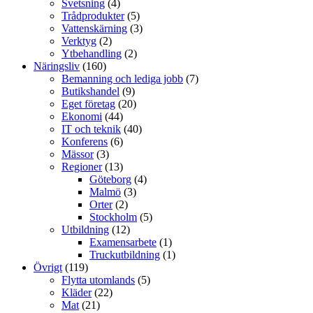
Svetsning
(4)
Trådprodukter
(5)
Vattenskärning
(3)
Verktyg
(2)
Ytbehandling
(2)
Näringsliv
(160)
Bemanning och lediga jobb
(7)
Butikshandel
(9)
Eget företag
(20)
Ekonomi
(44)
IT och teknik
(40)
Konferens
(6)
Mässor
(3)
Regioner
(13)
Göteborg
(4)
Malmö
(3)
Orter
(2)
Stockholm
(5)
Utbildning
(12)
Examensarbete
(1)
Truckutbildning
(1)
Övrigt
(119)
Flytta utomlands
(5)
Kläder
(22)
Mat
(21)