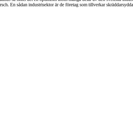
ch. En sådan industrisektor är de företag som tillverkar skräddarsydda l