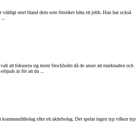
väldigt stort bland dem som försöker hitta ett jobb. Han har också
...
valt att fokusera sig inom Stockholm då de anser att marknaden och
rbjuds är för att du ...
ett kommanditbolag eller ett aktiebolag. Det spelar ingen typ vilken typ