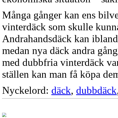
Många gånger kan ens bilv
vinterdäck som skulle kunna
Andrahandsdäck kan ibland v
medan nya däck andra gånger 
med dubbfria vinterdäck va
ställen kan man få köpa de
Nyckelord:
däck
,
dubbdäck