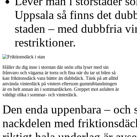
Lever man i storstäder s
Uppsala så finns det dubb
staden – med dubbfria vi
restriktioner.
Håller du dig inne i storstan där snön ofta lyser med sin
frånvaro och vägarna är torra och fina när du tar ut bilen så
kan friktionsdäck vara bättre än dubbdäck. Tänk på att alltid
använda vinterdäck på vintern eftersom gummiblandningen
är en helt annan än i sommardäcken. Greppet mot asfalten är
väldigt olika i sommar- och vinterdäck.
Den enda uppenbara – och s
nackdelen med friktionsdäc
riktigt hala underlag är av