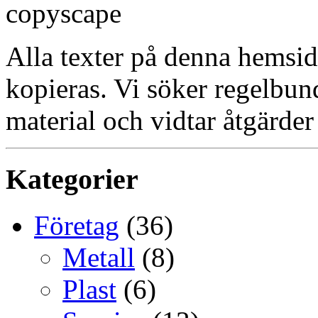
Alla texter på denna hemsid
kopieras. Vi söker regelbun
material och vidtar åtgärder
Kategorier
Företag
(36)
Metall
(8)
Plast
(6)