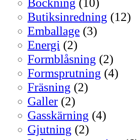
Bockning
(10)
Butiksinredning
(12)
Emballage
(3)
Energi
(2)
Formblåsning
(2)
Formsprutning
(4)
Fräsning
(2)
Galler
(2)
Gasskärning
(4)
Gjutning
(2)