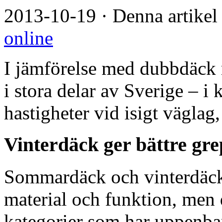
2013-10-19
·
Denna artikel
online
I jämförelse med dubbdäck r
i stora delar av Sverige – 
hastigheter vid isigt väglag,
Vinterdäck ger bättre gr
Sommardäck och vinterdäck s
material och funktion, men d
kategorier som har uppenbar