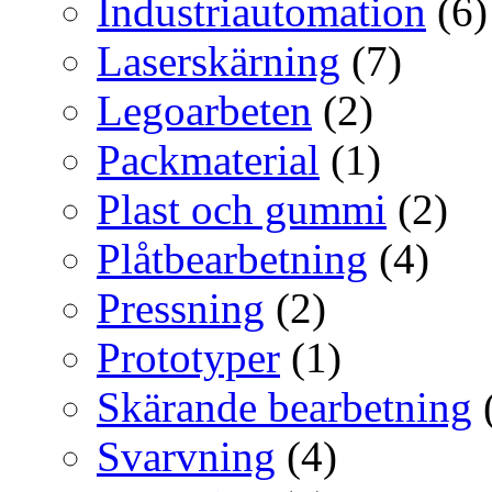
Industriautomation
(6)
Laserskärning
(7)
Legoarbeten
(2)
Packmaterial
(1)
Plast och gummi
(2)
Plåtbearbetning
(4)
Pressning
(2)
Prototyper
(1)
Skärande bearbetning
Svarvning
(4)