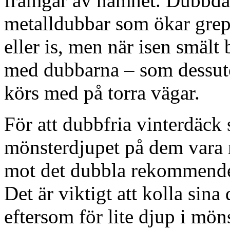
framgår av namnet. Dubbdä
metalldubbar som ökar grep
eller is, men när isen smält
med dubbarna – som dessuto
körs med på torra vägar.
För att dubbfria vinterdäck 
mönsterdjupet på dem vara 
mot det dubbla rekommender
Det är viktigt att kolla sin
eftersom för lite djup i möns