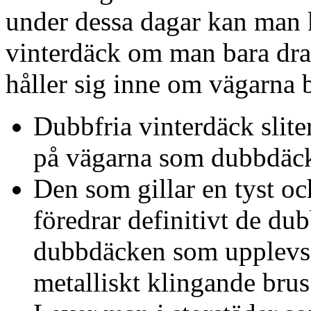
under dessa dagar kan man 
vinterdäck om man bara drar
håller sig inne om vägarna bl
Dubbfria vinterdäck slite
på vägarna som dubbdäck
Den som gillar en tyst och
föredrar definitivt de du
dubbdäcken som upplevs v
metalliskt klingande brus