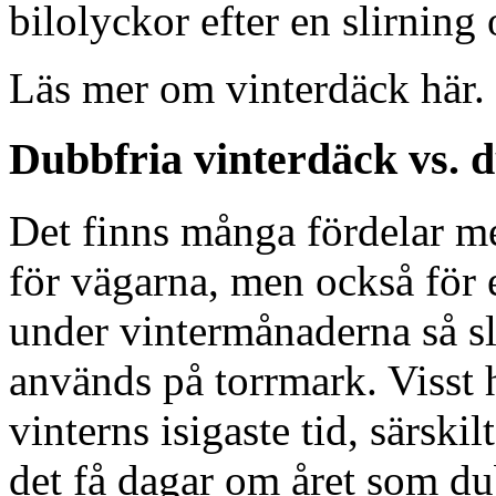
bilolyckor efter en slirning 
Läs mer om vinterdäck här.
Dubbfria vinterdäck vs.
Det finns många fördelar me
för vägarna, men också för
under vintermånaderna så sli
används på torrmark. Visst 
vinterns isigaste tid, särski
det få dagar om året som du