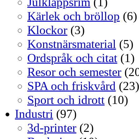
Julklappsrim
(1)
Kärlek och bröllop
(6)
Klockor
(3)
Konstnärsmaterial
(5)
Ordspråk och citat
(1)
Resor och semester
(20
SPA och friskvård
(23
Sport och idrott
(10)
Industri
(97)
3d-printer
(2)