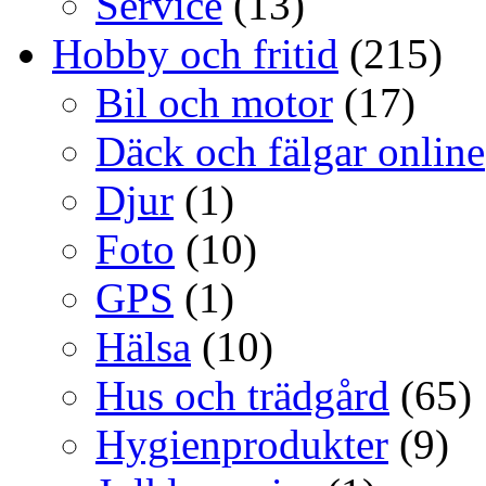
Service
(13)
Hobby och fritid
(215)
Bil och motor
(17)
Däck och fälgar online
Djur
(1)
Foto
(10)
GPS
(1)
Hälsa
(10)
Hus och trädgård
(65)
Hygienprodukter
(9)