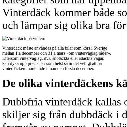
Vinterdäck kommer både so
och lämpar sig olika bra för
Vinterdäck måste användas på alla bilar som körs i Sverige
mellan 1:a december och 31:a mars «om vinterväglag råder».
Eftersom vinterväglag, dvs. snötäckta eller istäckta vägar,
kan dyka upp precis när som helst så är det vettigt att ha
vinterdäcken monterade innan den första december.
De olika vinterdäckens k
Dubbfria vinterdäck kallas 
skiljer sig från dubbdäck i d