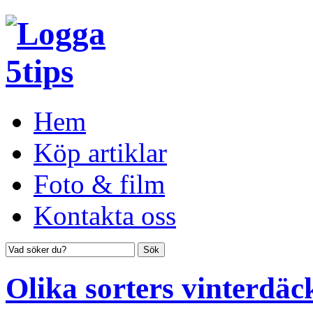
Hem
Köp artiklar
Foto & film
Kontakta oss
Olika sorters vinterdäc