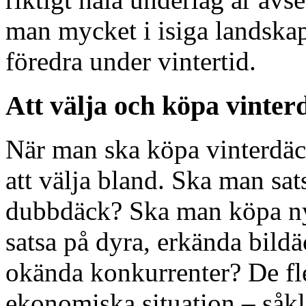
man mycket i isiga landskap
föredra under vintertid.
Att välja och köpa vinter
När man ska köpa vinterdäck
att välja bland. Ska man sat
dubbdäck? Ska man köpa ny
satsa på dyra, erkända bildä
okända konkurrenter? De fle
ekonomiska situation – såkl