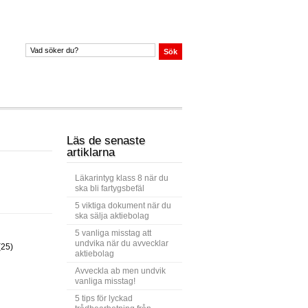
Läs de senaste
artiklarna
Läkarintyg klass 8 när du
ska bli fartygsbefäl
5 viktiga dokument när du
ska sälja aktiebolag
5 vanliga misstag att
undvika när du avvecklar
(25)
aktiebolag
Avveckla ab men undvik
vanliga misstag!
5 tips för lyckad