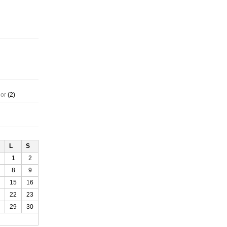
gor
(2)
L
S
1
2
8
9
15
16
22
23
29
30