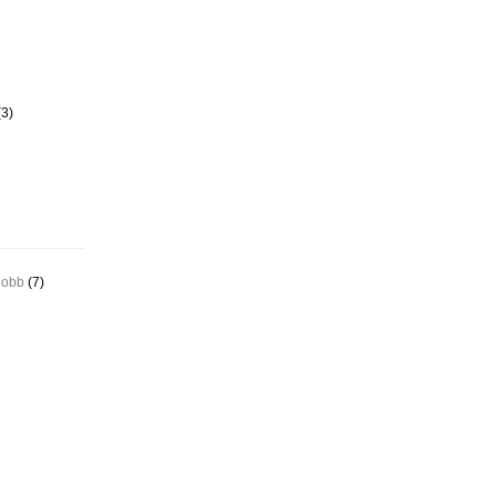
3)
jobb
(7)