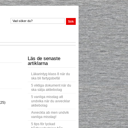
Läs de senaste
artiklarna
Läkarintyg klass 8 när du
ska bli fartygsbefäl
5 viktiga dokument när du
ska sälja aktiebolag
5 vanliga misstag att
undvika när du avvecklar
(25)
aktiebolag
Avveckla ab men undvik
vanliga misstag!
5 tips för lyckad