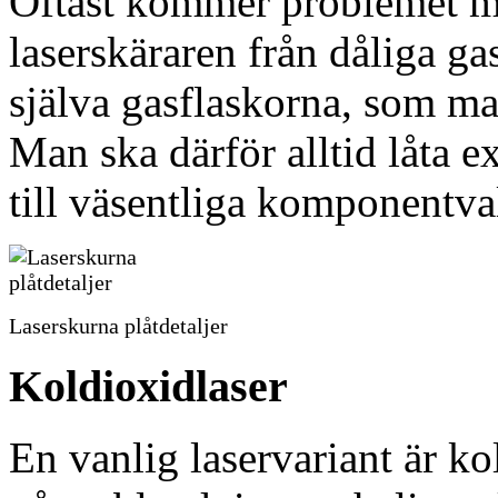
Oftast kommer problemet med
laserskäraren från dåliga ga
själva gasflaskorna, som man
Man ska därför alltid låta ex
till väsentliga komponentva
Laserskurna plåtdetaljer
Koldioxidlaser
En vanlig laservariant är ko