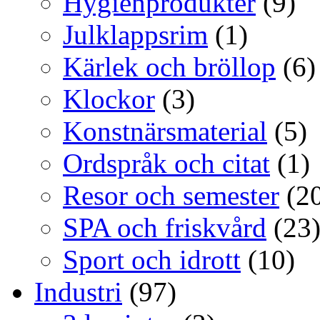
Hygienprodukter
(9)
Julklappsrim
(1)
Kärlek och bröllop
(6)
Klockor
(3)
Konstnärsmaterial
(5)
Ordspråk och citat
(1)
Resor och semester
(20
SPA och friskvård
(23
Sport och idrott
(10)
Industri
(97)