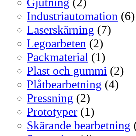
Gjutning
(2)
Industriautomation
(6)
Laserskärning
(7)
Legoarbeten
(2)
Packmaterial
(1)
Plast och gummi
(2)
Plåtbearbetning
(4)
Pressning
(2)
Prototyper
(1)
Skärande bearbetning