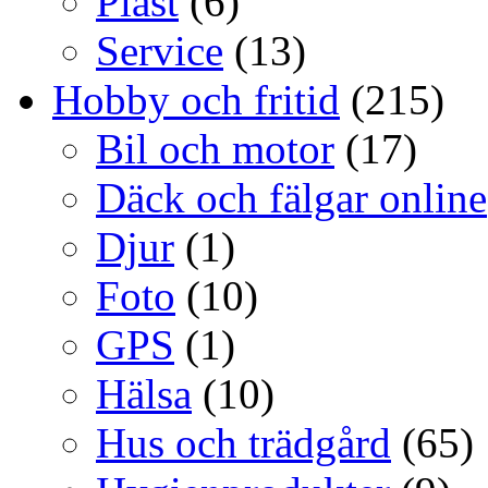
Plast
(6)
Service
(13)
Hobby och fritid
(215)
Bil och motor
(17)
Däck och fälgar online
Djur
(1)
Foto
(10)
GPS
(1)
Hälsa
(10)
Hus och trädgård
(65)