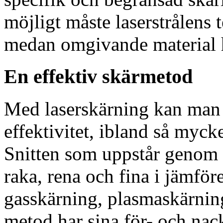
möjligt måste laserstrålens 
medan omgivande material h
En effektiv skärmetod
Med laserskärning kan man 
effektivitet, ibland så myck
Snitten som uppstår genom l
raka, rena och fina i jämfö
gasskärning, plasmaskärnin
metod har sina för- och nac