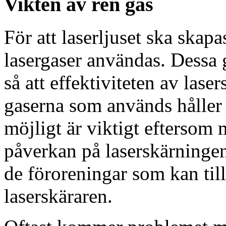
Vikten av ren gas
För att laserljuset ska skapa
lasergaser användas. Dessa g
så att effektiviteten av lase
gaserna som används håller 
möjligt är viktigt eftersom 
påverkan på laserskärningen
de föroreningar som kan til
laserskäraren.