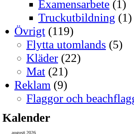
Examensarbete
(1)
Truckutbildning
(1)
Övrigt
(119)
Flytta utomlands
(5)
Kläder
(22)
Mat
(21)
Reklam
(9)
Flaggor och beachflag
Kalender
augusti 2026