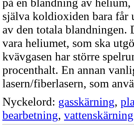
på en blandning av helium,
själva koldioxiden bara får
av den totala blandningen.
vara heliumet, som ska utg
kvävgasen har större spelru
procenthalt. En annan vanli
lasern/fiberlasern, som anv
Nyckelord:
gasskärning
,
pl
bearbetning
,
vattenskärning