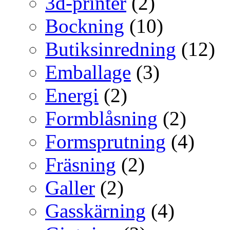
3d-printer
(2)
Bockning
(10)
Butiksinredning
(12)
Emballage
(3)
Energi
(2)
Formblåsning
(2)
Formsprutning
(4)
Fräsning
(2)
Galler
(2)
Gasskärning
(4)