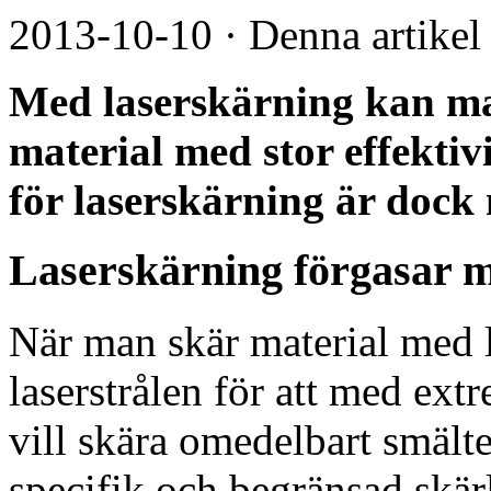
2013-10-10
·
Denna artikel
Med laserskärning kan ma
material med stor effektivi
för laserskärning är dock 
Laserskärning förgasar ma
När man skär material med 
laserstrålen för att med ext
vill skära omedelbart smälter
specifik och begränsad skärl