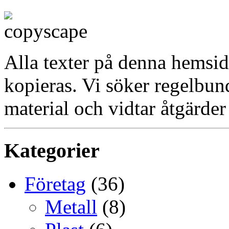
Alla texter på denna hemsid
kopieras. Vi söker regelbun
material och vidtar åtgärder
Kategorier
Företag
(36)
Metall
(8)