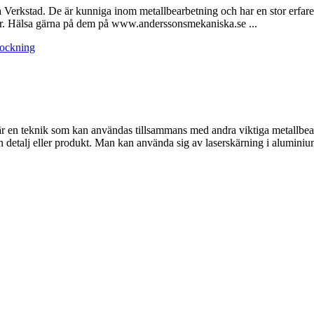
 Verkstad. De är kunniga inom metallbearbetning och har en stor erfare
ar. Hälsa gärna på dem på www.anderssonsmekaniska.se ...
bockning
 är en teknik som kan användas tillsammans med andra viktiga metallbe
en detalj eller produkt. Man kan använda sig av laserskärning i aluminium