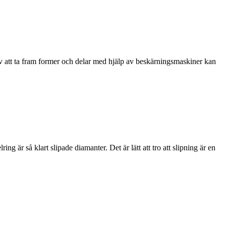
v att ta fram former och delar med hjälp av beskärningsmaskiner kan
ing är så klart slipade diamanter. Det är lätt att tro att slipning är en