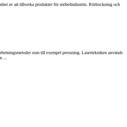
nhet av att tillverka produkter för möbelindustrin. Rörbockning och
arbetningsmetoder som till exempel pressning. Lasertekniken används
 ...