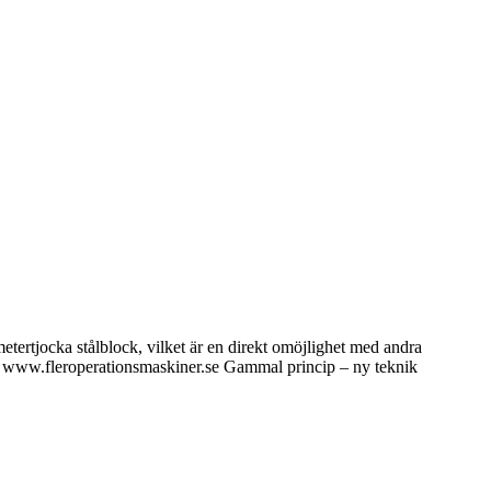
tertjocka stålblock, vilket är en direkt omöjlighet med andra
 på www.fleroperationsmaskiner.se Gammal princip – ny teknik