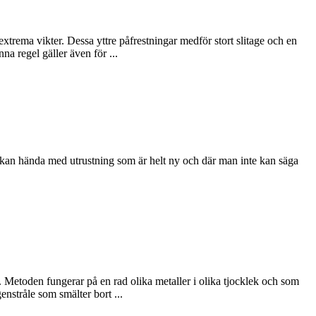
rema vikter. Dessa yttre påfrestningar medför stort slitage och en
na regel gäller även för ...
 kan hända med utrustning som är helt ny och där man inte kan säga
n. Metoden fungerar på en rad olika metaller i olika tjocklek och som
stråle som smälter bort ...