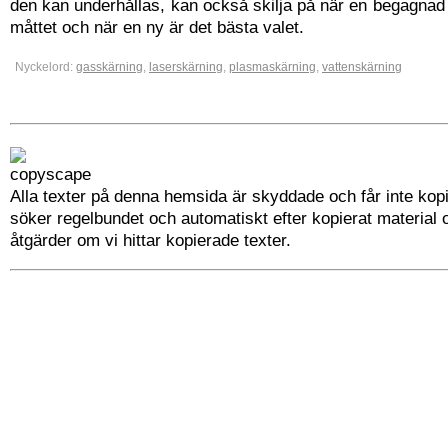
den kan underhållas, kan också skilja på när en begagnad
måttet och när en ny är det bästa valet.
Nyckelord:
gasskärning
,
laserskärning
,
plasmaskärning
,
vattenskärning
Alla texter på denna hemsida är skyddade och får inte kopi
söker regelbundet och automatiskt efter kopierat material 
åtgärder om vi hittar kopierade texter.