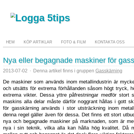
HEM
KÖP ARTIKLAR
FOTO & FILM
KONTAKTA OSS
Nya eller begagnade maskiner för gas
2013-07-02
·
Denna artikel finns i gruppen
Gasskärning
De maskiner som används inom metallindustrin är myck
och utsätts för extrema förhållanden såsom högt tryck, 
extrema vikter. Dessa yttre påfrestningar medför stort 
maskins alla delar måste därför noggrant hållas i gott s
för gasskärning används i stor utsträckning inom metall
denna regel gäller även för dessa. Det finns ett stort utbu
nya och begagnade maskiner på marknaden, som är mer
nya i sin teknik, vilka alla kan hålla hög kvalitet. Då