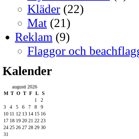
Kläder
(22)
Mat
(21)
Reklam
(9)
Flaggor och beachflag
Kalender
augusti 2026
M
T
O
T
F
L
S
1
2
3
4
5
6
7
8
9
10
11
12
13
14
15
16
17
18
19
20
21
22
23
24
25
26
27
28
29
30
31