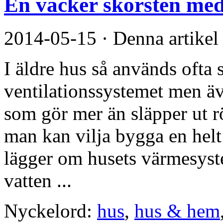
En vacker skorsten med 
2014-05-15
·
Denna artikel
I äldre hus så används ofta
ventilationssystemet men ä
som gör mer än släpper ut rö
man kan vilja bygga en helt
lägger om husets värmesyst
vatten ...
Nyckelord:
hus
,
hus & hem