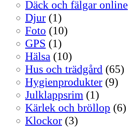
Däck och fälgar online
Djur
(1)
Foto
(10)
GPS
(1)
Hälsa
(10)
Hus och trädgård
(65)
Hygienprodukter
(9)
Julklappsrim
(1)
Kärlek och bröllop
(6)
Klockor
(3)