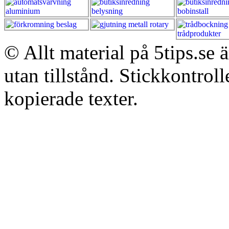
© Allt material på 5tips.se 
utan tillstånd. Stickkontroll
kopierade texter.