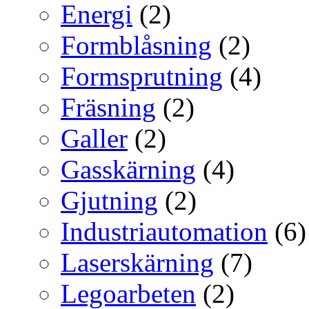
Energi
(2)
Formblåsning
(2)
Formsprutning
(4)
Fräsning
(2)
Galler
(2)
Gasskärning
(4)
Gjutning
(2)
Industriautomation
(6)
Laserskärning
(7)
Legoarbeten
(2)