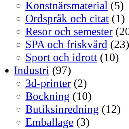
Konstnärsmaterial
(5)
Ordspråk och citat
(1)
Resor och semester
(20
SPA och friskvård
(23
Sport och idrott
(10)
Industri
(97)
3d-printer
(2)
Bockning
(10)
Butiksinredning
(12)
Emballage
(3)