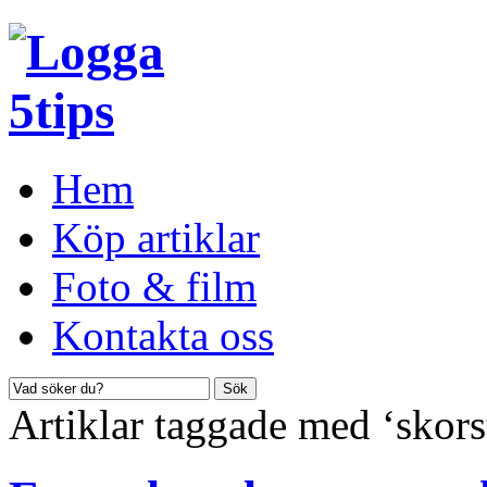
Hem
Köp artiklar
Foto & film
Kontakta oss
Artiklar taggade med ‘skor