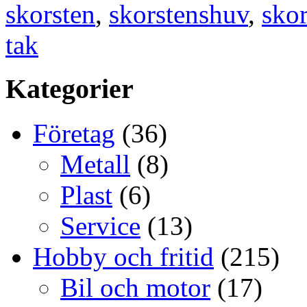
skorsten
,
skorstenshuv
,
sko
tak
Kategorier
Företag
(36)
Metall
(8)
Plast
(6)
Service
(13)
Hobby och fritid
(215)
Bil och motor
(17)