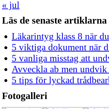
« jul
Läs de senaste artiklarna
Läkarintyg klass 8 när du
5 viktiga dokument när du
5 vanliga misstag att und
Avveckla ab men undvik 
5 tips för lyckad trådbe
Fotogalleri