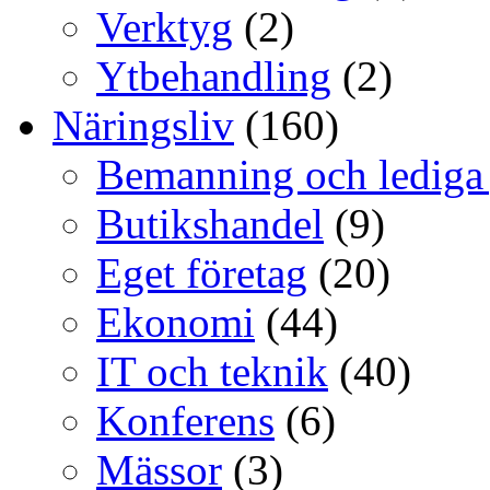
Verktyg
(2)
Ytbehandling
(2)
Näringsliv
(160)
Bemanning och lediga
Butikshandel
(9)
Eget företag
(20)
Ekonomi
(44)
IT och teknik
(40)
Konferens
(6)
Mässor
(3)