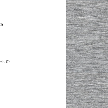
3)
jobb
(7)