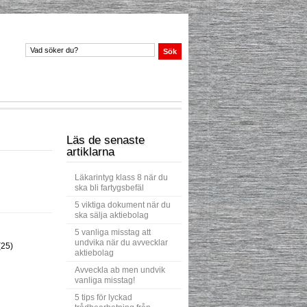
Läs de senaste
artiklarna
Läkarintyg klass 8 när du
ska bli fartygsbefäl
5 viktiga dokument när du
ska sälja aktiebolag
5 vanliga misstag att
undvika när du avvecklar
(25)
aktiebolag
Avveckla ab men undvik
vanliga misstag!
5 tips för lyckad