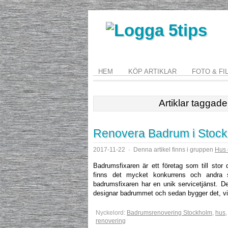
HEM
KÖP ARTIKLAR
FOTO & FI
Artiklar taggad
Renovera Badrum i Stock
2017-11-22
·
Denna artikel finns i gruppen
Hus 
Badrumsfixaren är ett företag som till stor 
finns det mycket konkurrens och andra 
badrumsfixaren har en unik servicetjänst. De 
designar badrummet och sedan bygger det, vilke
Nyckelord:
Badrumsrenovering Stockholm
,
hus
renovering