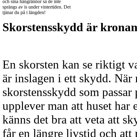
och sina hängrännor så de inte
sprängs av is under vintertiden. Det
tjänar du på i längden!
Skorstensskydd är kronan
En skorsten kan se riktigt v
är inslagen i ett skydd. När
skorstensskydd som passar 
upplever man att huset har 
känns det bra att veta att sk
får en längre livstid och a