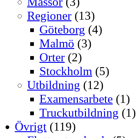
Mässor
(3)
Regioner
(13)
Göteborg
(4)
Malmö
(3)
Orter
(2)
Stockholm
(5)
Utbildning
(12)
Examensarbete
(1)
Truckutbildning
(1)
Övrigt
(119)