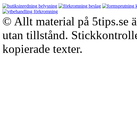
© Allt material på 5tips.se 
utan tillstånd. Stickkontroll
kopierade texter.