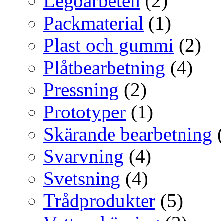
Legoarbeten
(2)
Packmaterial
(1)
Plast och gummi
(2)
Plåtbearbetning
(4)
Pressning
(2)
Prototyper
(1)
Skärande bearbetning
Svarvning
(4)
Svetsning
(4)
Trådprodukter
(5)