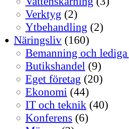
Vattenskärning
(3)
Verktyg
(2)
Ytbehandling
(2)
Näringsliv
(160)
Bemanning och lediga
Butikshandel
(9)
Eget företag
(20)
Ekonomi
(44)
IT och teknik
(40)
Konferens
(6)