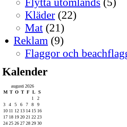
Flytta utomlands
(5)
Kläder
(22)
Mat
(21)
Reklam
(9)
Flaggor och beachflag
Kalender
augusti 2026
M
T
O
T
F
L
S
1
2
3
4
5
6
7
8
9
10
11
12
13
14
15
16
17
18
19
20
21
22
23
24
25
26
27
28
29
30