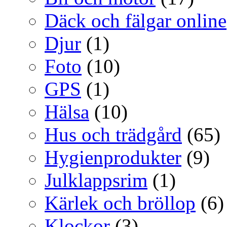
Däck och fälgar online
Djur
(1)
Foto
(10)
GPS
(1)
Hälsa
(10)
Hus och trädgård
(65)
Hygienprodukter
(9)
Julklappsrim
(1)
Kärlek och bröllop
(6)
Klockor
(3)