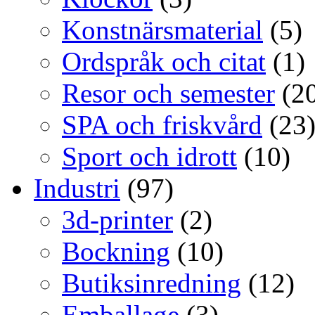
Konstnärsmaterial
(5)
Ordspråk och citat
(1)
Resor och semester
(20
SPA och friskvård
(23
Sport och idrott
(10)
Industri
(97)
3d-printer
(2)
Bockning
(10)
Butiksinredning
(12)
Emballage
(3)