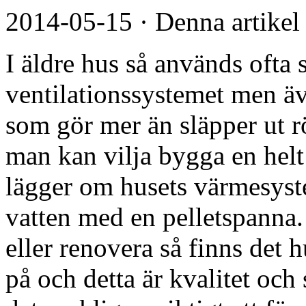
2014-05-15
·
Denna artikel
I äldre hus så används ofta
ventilationssystemet men ä
som gör mer än släpper ut rö
man kan vilja bygga en helt
lägger om husets värmesyst
vatten med en pelletspanna
eller renovera så finns det 
på och detta är kvalitet och