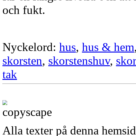
och fukt.
Nyckelord:
hus
,
hus & hem
skorsten
,
skorstenshuv
,
sko
tak
Alla texter på denna hemsid