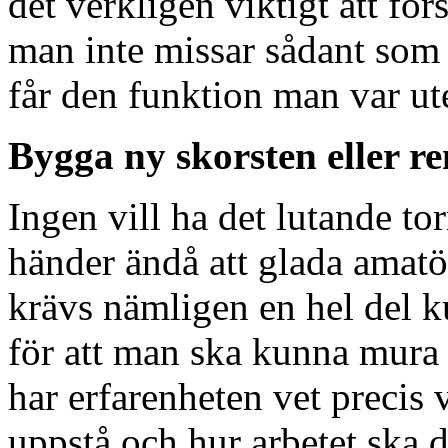
det verkligen viktigt att först
man inte missar sådant som s
får den funktion man var ute
Bygga ny skorsten eller r
Ingen vill ha det lutande tor
händer ändå att glada amatö
krävs nämligen en hel del 
för att man ska kunna mura 
har erfarenheten vet precis
uppstå och hur arbetet ska d