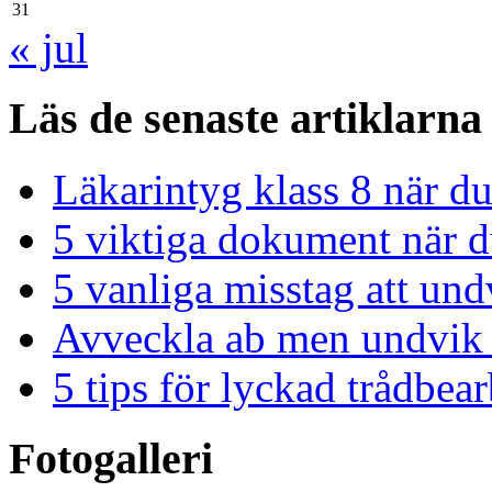
31
« jul
Läs de senaste artiklarna
Läkarintyg klass 8 när du
5 viktiga dokument när du
5 vanliga misstag att und
Avveckla ab men undvik 
5 tips för lyckad trådbe
Fotogalleri