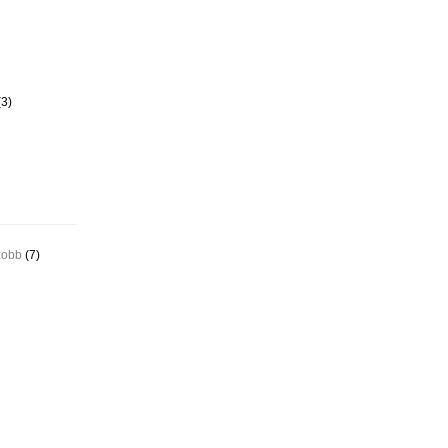
3)
jobb
(7)