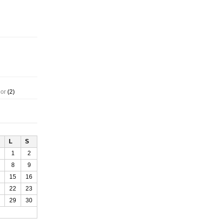
gor
(2)
L
S
1
2
8
9
15
16
22
23
29
30