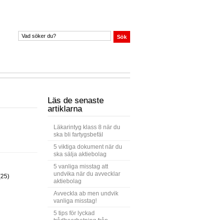
Läs de senaste
artiklarna
Läkarintyg klass 8 när du
ska bli fartygsbefäl
5 viktiga dokument när du
ska sälja aktiebolag
5 vanliga misstag att
undvika när du avvecklar
(25)
aktiebolag
Avveckla ab men undvik
vanliga misstag!
5 tips för lyckad