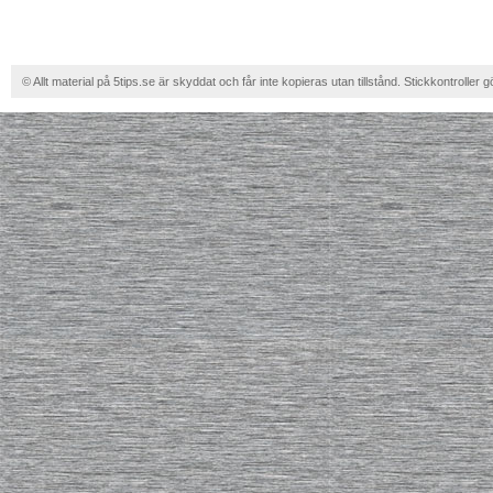
© Allt material på 5tips.se är skyddat och får inte kopieras utan tillstånd. Stickkontroller g