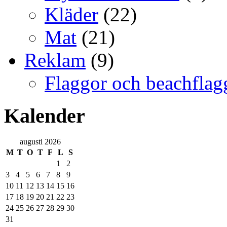
Kläder
(22)
Mat
(21)
Reklam
(9)
Flaggor och beachflag
Kalender
augusti 2026
M
T
O
T
F
L
S
1
2
3
4
5
6
7
8
9
10
11
12
13
14
15
16
17
18
19
20
21
22
23
24
25
26
27
28
29
30
31