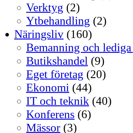
Verktyg
(2)
Ytbehandling
(2)
Näringsliv
(160)
Bemanning och lediga
Butikshandel
(9)
Eget företag
(20)
Ekonomi
(44)
IT och teknik
(40)
Konferens
(6)
Mässor
(3)