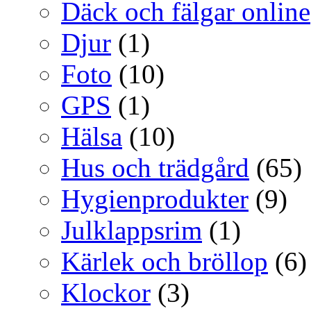
Däck och fälgar online
Djur
(1)
Foto
(10)
GPS
(1)
Hälsa
(10)
Hus och trädgård
(65)
Hygienprodukter
(9)
Julklappsrim
(1)
Kärlek och bröllop
(6)
Klockor
(3)