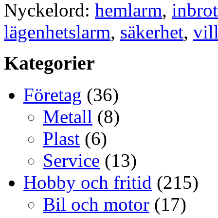
Nyckelord:
hemlarm
,
inbrot
lägenhetslarm
,
säkerhet
,
vil
Kategorier
Företag
(36)
Metall
(8)
Plast
(6)
Service
(13)
Hobby och fritid
(215)
Bil och motor
(17)