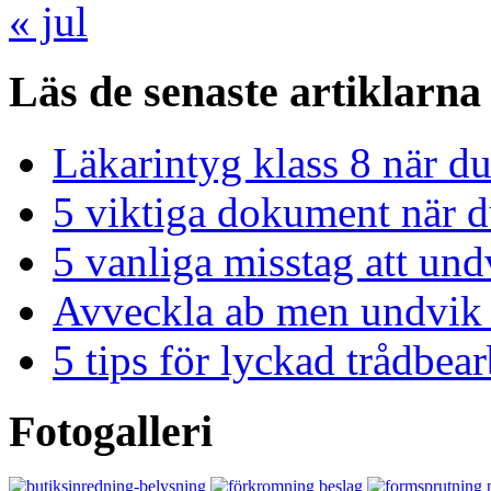
« jul
Läs de senaste artiklarna
Läkarintyg klass 8 när du
5 viktiga dokument när du
5 vanliga misstag att und
Avveckla ab men undvik 
5 tips för lyckad trådbe
Fotogalleri