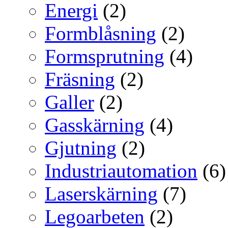
Energi
(2)
Formblåsning
(2)
Formsprutning
(4)
Fräsning
(2)
Galler
(2)
Gasskärning
(4)
Gjutning
(2)
Industriautomation
(6)
Laserskärning
(7)
Legoarbeten
(2)