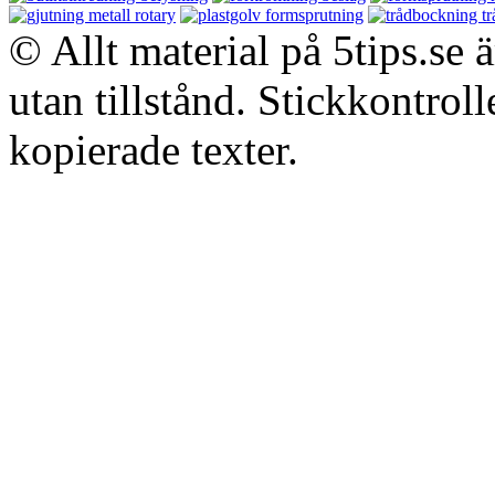
© Allt material på 5tips.se 
utan tillstånd. Stickkontroll
kopierade texter.