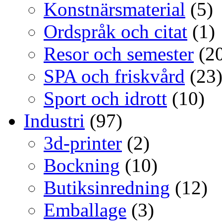
Konstnärsmaterial
(5)
Ordspråk och citat
(1)
Resor och semester
(20
SPA och friskvård
(23
Sport och idrott
(10)
Industri
(97)
3d-printer
(2)
Bockning
(10)
Butiksinredning
(12)
Emballage
(3)