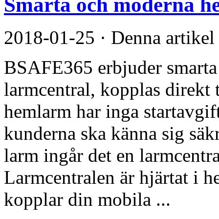
Smarta och moderna h
2018-01-25
·
Denna artikel
BSAFE365 erbjuder smarta
larmcentral, kopplas direkt 
hemlarm har inga startavgifte
kunderna ska känna sig säkr
larm ingår det en larmcentra
Larmcentralen är hjärtat i
kopplar din mobila ...