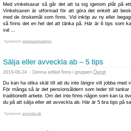
Med vinkelsaxar så går det att ta sig igenom plåt på ett
Vinkelsaxen är utformad för att göra det enkelt att besk
med de önskemål som finns. Vid inköp av ny eller begag
så finns det en hel del att tänka på. Här är 6 tips som kan 
val ...
Nyckelord:
vinkelsaxmaskiner
Sälja eller avveckla ab – 5 tips
2019-06-24
·
Denna artikel finns i gruppen
Övrigt
Du kan ha olika skäl till att du inte längre vill jobba med
För många så är det pensionsåldern som leder till tankar 
traditionellt arbete. Om det inte finns någon som kan ta öv
du på att sälja eller att avveckla ab. Här är 5 bra tips på s
Nyckelord:
avveckla ab