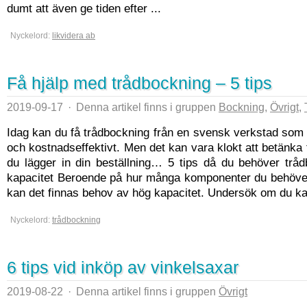
dumt att även ge tiden efter ...
Nyckelord:
likvidera ab
Få hjälp med trådbockning – 5 tips
2019-09-17
·
Denna artikel finns i gruppen
Bockning
,
Övrigt
,
Idag kan du få trådbockning från en svensk verkstad som
och kostnadseffektivt. Men det kan vara klokt att betänka 
du lägger in din beställning… 5 tips då du behöver trå
kapacitet Beroende på hur många komponenter du behöver
kan det finnas behov av hög kapacitet. Undersök om du kan
Nyckelord:
trådbockning
6 tips vid inköp av vinkelsaxar
2019-08-22
·
Denna artikel finns i gruppen
Övrigt