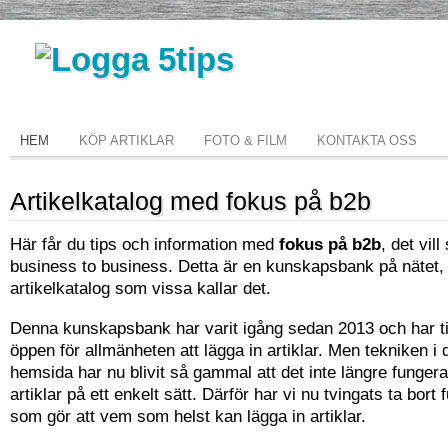
HEM
KÖP ARTIKLAR
FOTO & FILM
KONTAKTA OSS
Artikelkatalog med fokus på b2b
Här får du tips och information med
fokus på b2b
, det vill
business to business. Detta är en kunskapsbank på nätet, 
artikelkatalog som vissa kallar det.
Denna kunskapsbank har varit igång sedan 2013 och har ti
öppen för allmänheten att lägga in artiklar. Men tekniken i
hemsida har nu blivit så gammal att det inte längre fungerar
artiklar på ett enkelt sätt. Därför har vi nu tvingats ta bort
som gör att vem som helst kan lägga in artiklar.