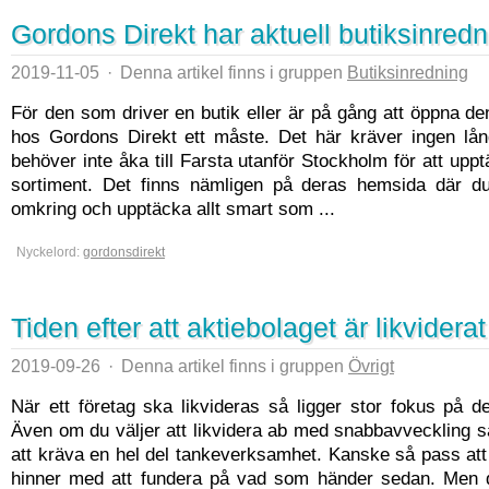
Gordons Direkt har aktuell butiksinredn
2019-11-05
·
Denna artikel finns i gruppen
Butiksinredning
För den som driver en butik eller är på gång att öppna de
hos Gordons Direkt ett måste. Det här kräver ingen lån
behöver inte åka till Farsta utanför Stockholm för att up
sortiment. Det finns nämligen på deras hemsida där d
omkring och upptäcka allt smart som ...
Nyckelord:
gordonsdirekt
Tiden efter att aktiebolaget är likviderat
2019-09-26
·
Denna artikel finns i gruppen
Övrigt
När ett företag ska likvideras så ligger stor fokus på 
Även om du väljer att likvidera ab med snabbavveckling 
att kräva en hel del tankeverksamhet. Kanske så pass att d
hinner med att fundera på vad som händer sedan. Men d