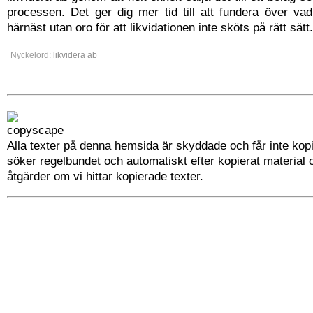
processen. Det ger dig mer tid till att fundera över va
härnäst utan oro för att likvidationen inte sköts på rätt sätt.
Nyckelord:
likvidera ab
Alla texter på denna hemsida är skyddade och får inte kopi
söker regelbundet och automatiskt efter kopierat material 
åtgärder om vi hittar kopierade texter.