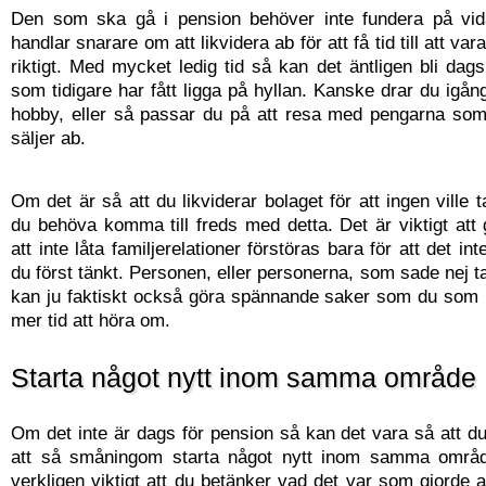
Den som ska gå i pension behöver inte fundera på vid
handlar snarare om att likvidera ab för att få tid till att va
riktigt. Med mycket ledig tid så kan det äntligen bli dags
som tidigare har fått ligga på hyllan. Kanske drar du igå
hobby, eller så passar du på att resa med pengarna som
säljer ab.
Om det är så att du likviderar bolaget för att ingen ville 
du behöva komma till freds med detta. Det är viktigt att
att inte låta familjerelationer förstöras bara för att det i
du först tänkt. Personen, eller personerna, som sade nej tac
kan ju faktiskt också göra spännande saker som du som 
mer tid att höra om.
Starta något nytt inom samma område
Om det inte är dags för pension så kan det vara så att du
att så småningom starta något nytt inom samma områd
verkligen viktigt att du betänker vad det var som gjorde a