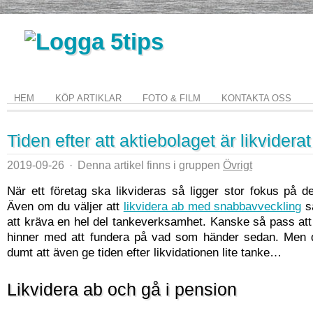
HEM
KÖP ARTIKLAR
FOTO & FILM
KONTAKTA OSS
Tiden efter att aktiebolaget är likviderat
2019-09-26
·
Denna artikel finns i gruppen
Övrigt
När ett företag ska likvideras så ligger stor fokus på 
Även om du väljer att
likvidera ab med snabbavveckling
s
att kräva en hel del tankeverksamhet. Kanske så pass att d
hinner med att fundera på vad som händer sedan. Men d
dumt att även ge tiden efter likvidationen lite tanke…
Likvidera ab och gå i pension