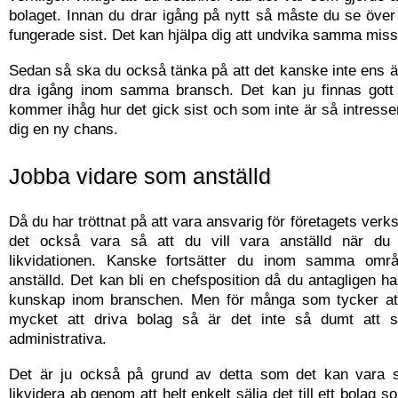
bolaget. Innan du drar igång på nytt så måste du se öve
fungerade sist. Det kan hjälpa dig att undvika samma miss
Sedan så ska du också tänka på att det kanske inte ens ä
dra igång inom samma bransch. Det kan ju finnas got
kommer ihåg hur det gick sist och som inte är så intresse
dig en ny chans.
Jobba vidare som anställd
Då du har tröttnat på att vara ansvarig för företagets ver
det också vara så att du vill vara anställd när du
likvidationen. Kanske fortsätter du inom samma omr
anställd. Det kan bli en chefsposition då du antagligen h
kunskap inom branschen. Men för många som tycker att
mycket att driva bolag så är det inte så dumt att sl
administrativa.
Det är ju också på grund av detta som det kan vara s
likvidera ab genom att helt enkelt sälja det till ett bolag 