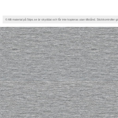
© Allt material på 5tips.se är skyddat och får inte kopieras utan tillstånd. Stickkontroller g