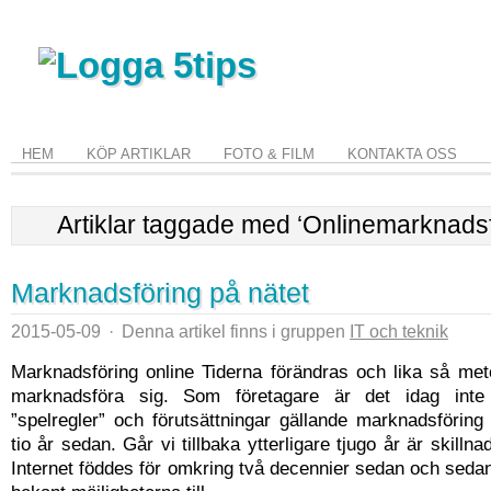
HEM
KÖP ARTIKLAR
FOTO & FILM
KONTAKTA OSS
Artiklar taggade med ‘Onlinemarknadsf
Marknadsföring på nätet
2015-05-09
·
Denna artikel finns i gruppen
IT och teknik
Marknadsföring online Tiderna förändras och lika så met
marknadsföra sig. Som företagare är det idag int
”spelregler” och förutsättningar gällande marknadsförin
tio år sedan. Går vi tillbaka ytterligare tjugo år är skilln
Internet föddes för omkring två decennier sedan och sed