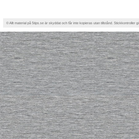
© Allt material på 5tips.se är skyddat och får inte kopieras utan tillstånd. Stickkontroller g