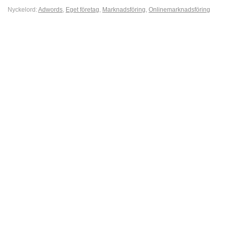
Nyckelord:
Adwords
,
Eget företag
,
Marknadsföring
,
Onlinemarknadsföring