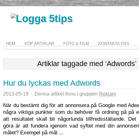
HEM
KÖP ARTIKLAR
FOTO & FILM
KONTAKTA OSS
Artiklar taggade med ‘Adwords’
Hur du lyckas med Adwords
2013-05-19
·
Denna artikel finns i gruppen
Reklam
När du bestämt dig för att annonsera på Google med Adwo
några viktiga punkter som du behöver få ordning på på et
att resultatet skall bli någorlunda tillfredsställande. Det
göra är att fundera igenom vad syftet med din annonseri
målet? Exempel på mål ...