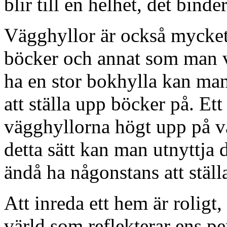
blir till en helhet, det bin
Vägghyllor är också mycket 
böcker och annat som man vill
ha en stor bokhylla kan man
att ställa upp böcker på. Ett 
vägghyllorna högt upp på vä
detta sätt kan man utnyttja
ändå ha någonstans att ställa
Att inreda ett hem är roligt
värld som reflekterar ens pe