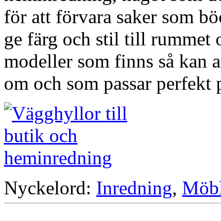
för att förvara saker som bö
ge färg och stil till rumme
modeller som finns så kan a
om och som passar perfekt p
Nyckelord:
Inredning
,
Möbl