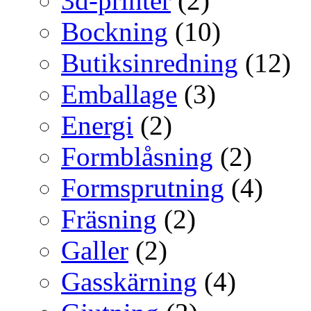
3d-printer
(2)
Bockning
(10)
Butiksinredning
(12)
Emballage
(3)
Energi
(2)
Formblåsning
(2)
Formsprutning
(4)
Fräsning
(2)
Galler
(2)
Gasskärning
(4)