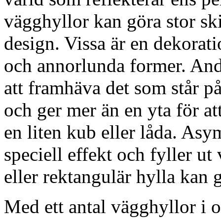
vägghyllor kan göra stor ski
design. Vissa är en dekorati
och annorlunda former. Andr
att framhäva det som står p
och ger mer än en yta för at
en liten kub eller låda. As
speciell effekt och fyller u
eller rektangulär hylla kan 
Med ett antal vägghyllor i o