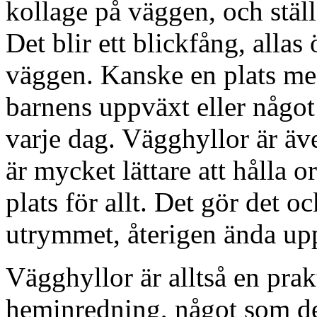
kollage på väggen, och ställ
Det blir ett blickfång, allas
väggen. Kanske en plats med
barnens uppväxt eller någo
varje dag. Vägghyllor är äve
är mycket lättare att hålla 
plats för allt. Det gör det o
utrymmet, återigen ända upp 
Vägghyllor är alltså en pra
heminredning, något som de 