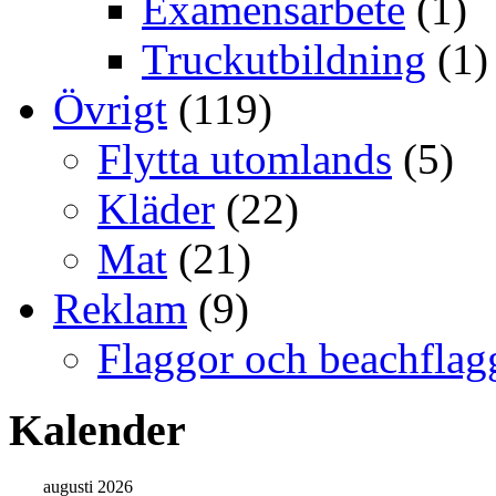
Examensarbete
(1)
Truckutbildning
(1)
Övrigt
(119)
Flytta utomlands
(5)
Kläder
(22)
Mat
(21)
Reklam
(9)
Flaggor och beachflag
Kalender
augusti 2026