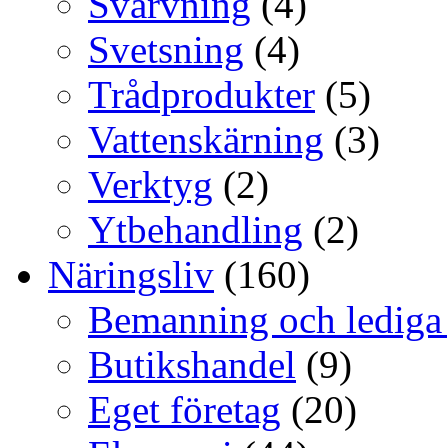
Svarvning
(4)
Svetsning
(4)
Trådprodukter
(5)
Vattenskärning
(3)
Verktyg
(2)
Ytbehandling
(2)
Näringsliv
(160)
Bemanning och lediga
Butikshandel
(9)
Eget företag
(20)