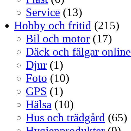
Service
(13)
Hobby och fritid
(215)
Bil och motor
(17)
Däck och fälgar online
Djur
(1)
Foto
(10)
GPS
(1)
Hälsa
(10)
Hus och trädgård
(65)
Hygienprodukter
(9)