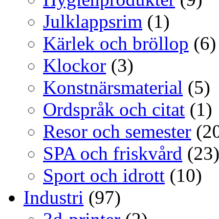
Julklappsrim
(1)
Kärlek och bröllop
(6)
Klockor
(3)
Konstnärsmaterial
(5)
Ordspråk och citat
(1)
Resor och semester
(20
SPA och friskvård
(23
Sport och idrott
(10)
Industri
(97)