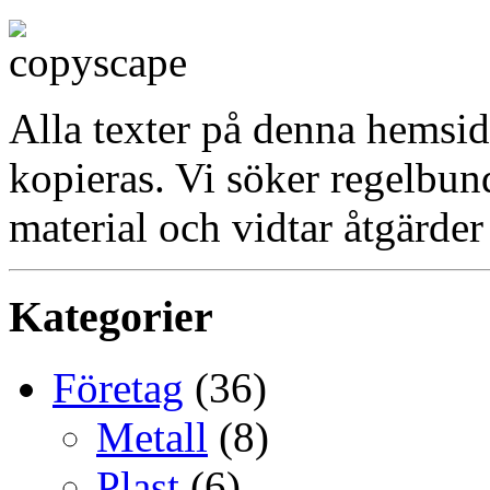
Alla texter på denna hemsid
kopieras. Vi söker regelbun
material och vidtar åtgärder
Kategorier
Företag
(36)
Metall
(8)
Plast
(6)