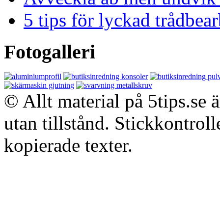
5 tips för lyckad trådbe
Fotogalleri
© Allt material på 5tips.se 
utan tillstånd. Stickkontroll
kopierade texter.