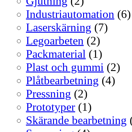
Gjutning
(2)
Industriautomation
(6)
Laserskärning
(7)
Legoarbeten
(2)
Packmaterial
(1)
Plast och gummi
(2)
Plåtbearbetning
(4)
Pressning
(2)
Prototyper
(1)
Skärande bearbetning