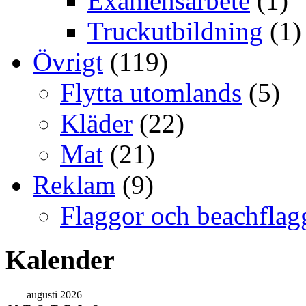
Examensarbete
(1)
Truckutbildning
(1)
Övrigt
(119)
Flytta utomlands
(5)
Kläder
(22)
Mat
(21)
Reklam
(9)
Flaggor och beachflag
Kalender
augusti 2026