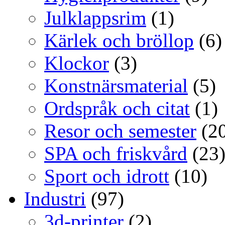
Julklappsrim
(1)
Kärlek och bröllop
(6)
Klockor
(3)
Konstnärsmaterial
(5)
Ordspråk och citat
(1)
Resor och semester
(20
SPA och friskvård
(23
Sport och idrott
(10)
Industri
(97)
3d-printer
(2)