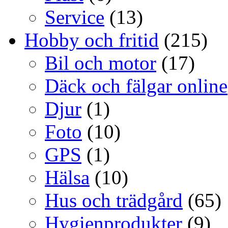
Service
(13)
Hobby och fritid
(215)
Bil och motor
(17)
Däck och fälgar online
Djur
(1)
Foto
(10)
GPS
(1)
Hälsa
(10)
Hus och trädgård
(65)
Hygienprodukter
(9)