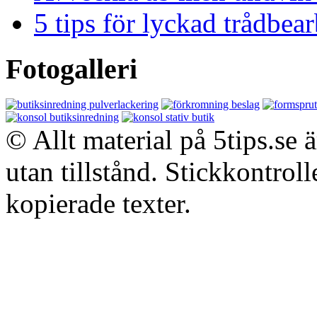
5 tips för lyckad trådbe
Fotogalleri
© Allt material på 5tips.se 
utan tillstånd. Stickkontroll
kopierade texter.