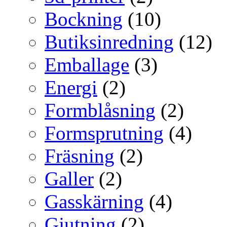
Bockning
(10)
Butiksinredning
(12)
Emballage
(3)
Energi
(2)
Formblåsning
(2)
Formsprutning
(4)
Fräsning
(2)
Galler
(2)
Gasskärning
(4)
Gjutning
(2)