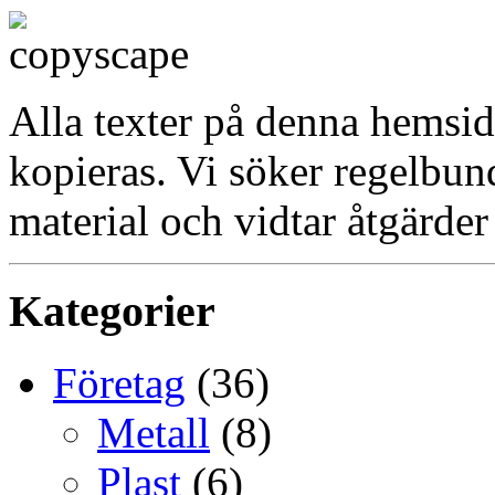
Alla texter på denna hemsid
kopieras. Vi söker regelbun
material och vidtar åtgärder
Kategorier
Företag
(36)
Metall
(8)
Plast
(6)