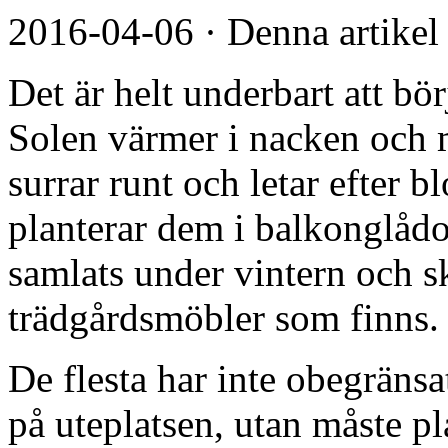
2016-04-06
·
Denna artikel
Det är helt underbart att bör
Solen värmer i nacken och 
surrar runt och letar efter
planterar dem i balkonglådor
samlats under vintern och sk
trädgårdsmöbler som finns.
De flesta har inte obegräns
på uteplatsen, utan måste p