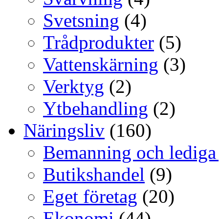
Svetsning
(4)
Trådprodukter
(5)
Vattenskärning
(3)
Verktyg
(2)
Ytbehandling
(2)
Näringsliv
(160)
Bemanning och lediga
Butikshandel
(9)
Eget företag
(20)
Ekonomi
(44)