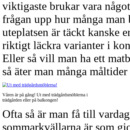
viktigaste brukar vara något
frågan upp hur många man b
uteplatsen är täckt kanske e
riktigt läckra varianter i ko
Eller så vill man ha ett m
så äter man många måltider 
Våren är på gång! Ut med trädgårdsmöblerna i
trädgården eller på balkongen!
Ofta så är man få till vardag
sommarkvällarna är som gjo