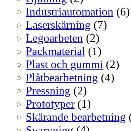
Industriautomation
(6)
Laserskärning
(7)
Legoarbeten
(2)
Packmaterial
(1)
Plast och gummi
(2)
Plåtbearbetning
(4)
Pressning
(2)
Prototyper
(1)
Skärande bearbetning
Svarvning
(4)