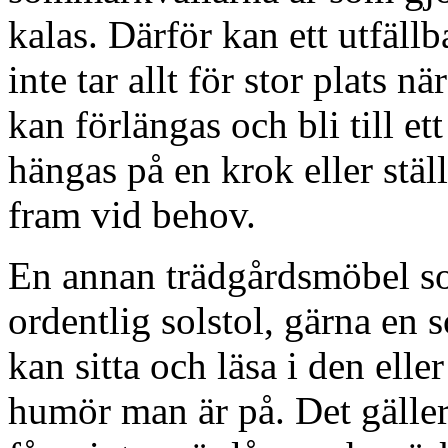
kalas. Därför kan ett utfällb
inte tar allt för stor plats n
kan förlängas och bli till e
hängas på en krok eller stäl
fram vid behov.
En annan trädgårdsmöbel s
ordentlig solstol, gärna en
kan sitta och läsa i den elle
humör man är på. Det gäller