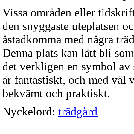
Vissa områden eller tidskri
den snyggaste uteplatsen oc
åstadkomma med några trädg
Denna plats kan lätt bli som
det verkligen en symbol av 
är fantastiskt, och med väl 
bekvämt och praktiskt.
Nyckelord:
trädgård