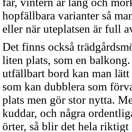
får, vintern är lång och mö
hopfällbara varianter så man
eller när uteplatsen är full a
Det finns också trädgårdsmö
liten plats, som en balkong.
utfällbart bord kan man lätt 
som kan dubblera som förvar
plats men gör stor nytta. M
kuddar, och några ordentli
örter, så blir det hela riktig