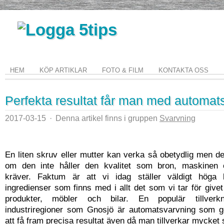
HEM
KÖP ARTIKLAR
FOTO & FILM
KONTAKTA OSS
Perfekta resultat får man med automat
2017-03-15
·
Denna artikel finns i gruppen
Svarvning
En liten skruv eller mutter kan verka så obetydlig men det
om den inte håller den kvalitet som bron, maskinen e
kräver. Faktum är att vi idag ställer väldigt höga 
ingredienser som finns med i allt det som vi tar för give
produkter, möbler och bilar. En populär tillverk
industriregioner som Gnosjö är automatsvarvning som gö
att få fram precisa resultat även då man tillverkar mycket 