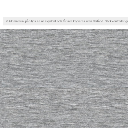
© Allt material på 5tips.se är skyddat och får inte kopieras utan tillstånd. Stickkontroller g