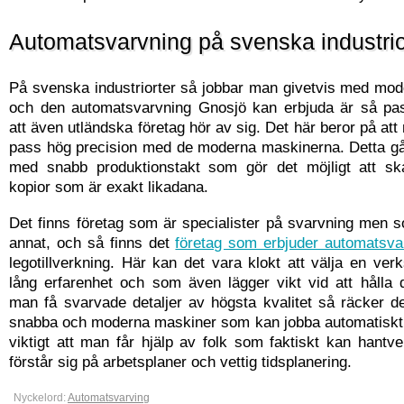
Automatsvarvning på svenska industrio
På svenska industriorter så jobbar man givetvis med mod
och den automatsvarvning Gnosjö kan erbjuda är så pas
att även utländska företag hör av sig. Det här beror på att
pass hög precision med de moderna maskinerna. Detta gå
med snabb produktionstakt som gör det möjligt att sk
kopior som är exakt likadana.
Det finns företag som är specialister på svarvning men 
annat, och så finns det
företag som erbjuder automatsva
legotillverkning. Här kan det vara klokt att välja en ve
lång erfarenhet och som även lägger vikt vid att hålla d
man få svarvade detaljer av högsta kvalitet så räcker d
snabba och moderna maskiner som kan jobba automatiskt,
viktigt att man får hjälp av folk som faktiskt kan hant
förstår sig på arbetsplaner och vettig tidsplanering.
Nyckelord:
Automatsvarving