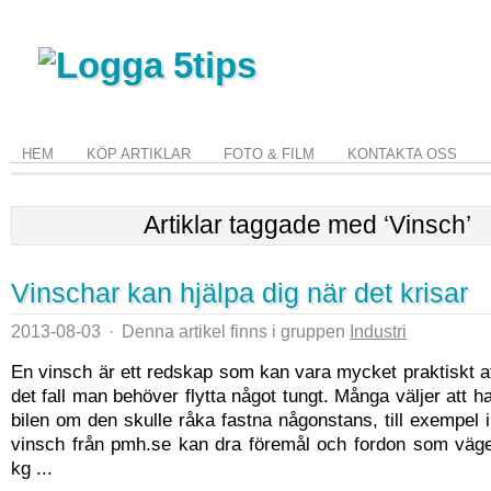
HEM
KÖP ARTIKLAR
FOTO & FILM
KONTAKTA OSS
Artiklar taggade med ‘Vinsch’
Vinschar kan hjälpa dig när det krisar
2013-08-03
·
Denna artikel finns i gruppen
Industri
En vinsch är ett redskap som kan vara mycket praktiskt 
det fall man behöver flytta något tungt. Många väljer att ha
bilen om den skulle råka fastna någonstans, till exempel i
vinsch från pmh.se kan dra föremål och fordon som väger
kg ...