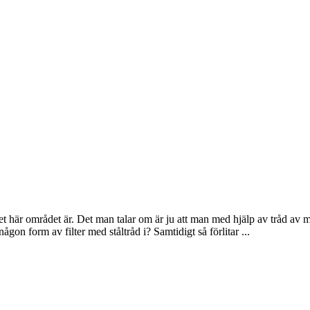
et här området är. Det man talar om är ju att man med hjälp av tråd av 
on form av filter med ståltråd i? Samtidigt så förlitar ...