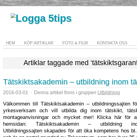
HEM
KÖP ARTIKLAR
FOTO & FILM
KONTAKTA OSS
Artiklar taggade med ‘tätskiktsgarant
Tätskiktsakademin – utbildning inom tä
2016-03-01
·
Denna artikel finns i gruppen
Utbildning
Välkommen till Tätskiktsakademin – utbildningssajten f
yrkesverksam och vill utbilda dig inom tätskikt, tätski
montageanvisningar och mycket mer! Klicka här för a
hemsidan: Tätskiktsakademin – utbildning in
Utbildningssajten skapades för att öka kompetens hos bl.