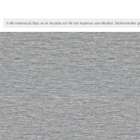
© Allt material på 5tips.se är skyddat och får inte kopieras utan tillstånd. Stickkontroller g