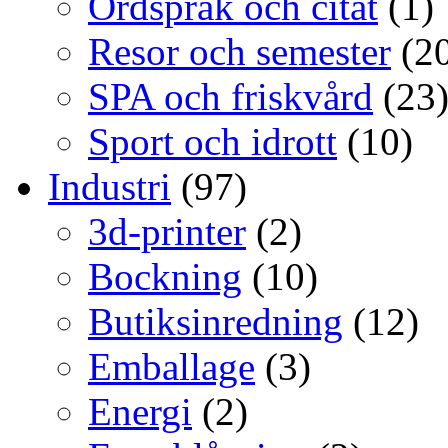
Ordspråk och citat
(1)
Resor och semester
(20
SPA och friskvård
(23
Sport och idrott
(10)
Industri
(97)
3d-printer
(2)
Bockning
(10)
Butiksinredning
(12)
Emballage
(3)
Energi
(2)