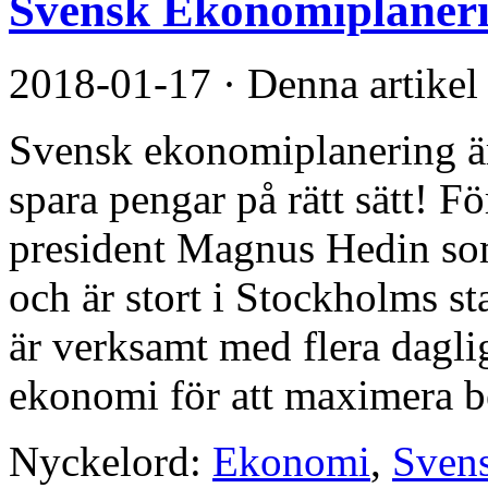
Svensk Ekonomiplaner
2018-01-17
·
Denna artikel
Svensk ekonomiplanering är 
spara pengar på rätt sätt! F
president Magnus Hedin som
och är stort i Stockholms s
är verksamt med flera dagl
ekonomi för att maximera bes
Nyckelord:
Ekonomi
,
Sven