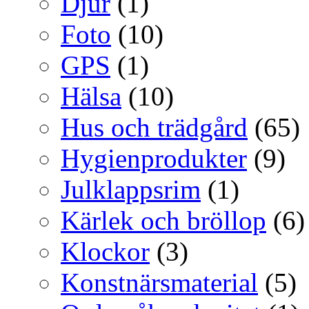
Djur
(1)
Foto
(10)
GPS
(1)
Hälsa
(10)
Hus och trädgård
(65)
Hygienprodukter
(9)
Julklappsrim
(1)
Kärlek och bröllop
(6)
Klockor
(3)
Konstnärsmaterial
(5)