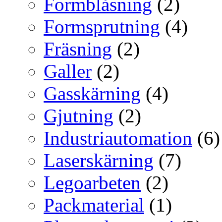
Formblåsning
(2)
Formsprutning
(4)
Fräsning
(2)
Galler
(2)
Gasskärning
(4)
Gjutning
(2)
Industriautomation
(6)
Laserskärning
(7)
Legoarbeten
(2)
Packmaterial
(1)