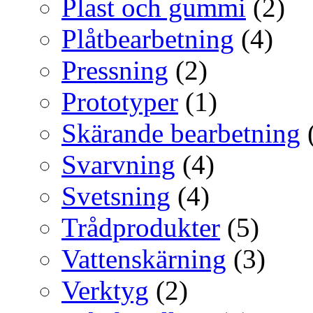
Plast och gummi
(2)
Plåtbearbetning
(4)
Pressning
(2)
Prototyper
(1)
Skärande bearbetning
Svarvning
(4)
Svetsning
(4)
Trådprodukter
(5)
Vattenskärning
(3)
Verktyg
(2)