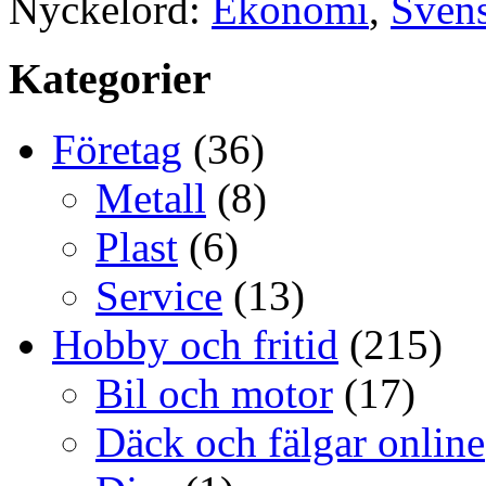
Nyckelord:
Ekonomi
,
Sven
Kategorier
Företag
(36)
Metall
(8)
Plast
(6)
Service
(13)
Hobby och fritid
(215)
Bil och motor
(17)
Däck och fälgar online