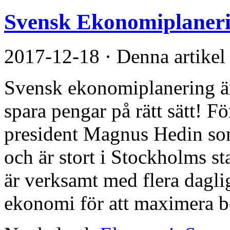
Svensk Ekonomiplaner
2017-12-18
·
Denna artikel
Svensk ekonomiplanering är 
spara pengar på rätt sätt! F
president Magnus Hedin som
och är stort i Stockholms s
är verksamt med flera dagl
ekonomi för att maximera bes