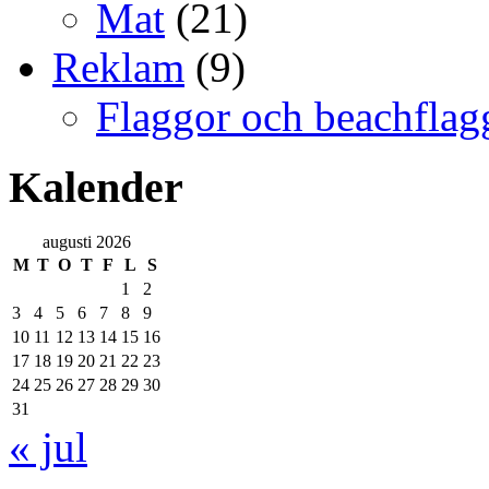
Mat
(21)
Reklam
(9)
Flaggor och beachflag
Kalender
augusti 2026
M
T
O
T
F
L
S
1
2
3
4
5
6
7
8
9
10
11
12
13
14
15
16
17
18
19
20
21
22
23
24
25
26
27
28
29
30
31
« jul