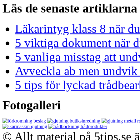
Läs de senaste artiklarna
Läkarintyg klass 8 när du
5 viktiga dokument när du
5 vanliga misstag att und
Avveckla ab men undvik 
5 tips för lyckad trådbe
Fotogalleri
© Allt material på 5tips.se 