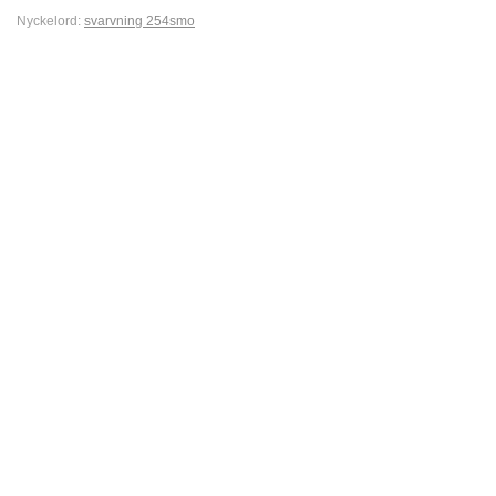
Nyckelord:
svarvning 254smo