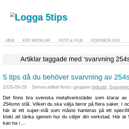
HEM
KÖP ARTIKLAR
FOTO & FILM
KONTAKTA OSS
Artiklar taggade med ‘svarvning 254
5 tips då du behöver svarvning av 254
2020-09-29
·
Denna artikel finns i gruppen
Industri
,
Svarvnin
Det finns bra svenska metallverkstäder som klarar av
254smo stål. Vilken du ska välja beror på flera saker. I o
här är ett super-stål som måste hanteras på ett specifi
klokt att tänka igenom hur du väljer din verkstad. Här är
kan ha i ...