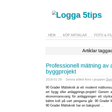
HEM
KÖP ARTIKLAR
FOTO & FI
Artiklar tagga
Professionell mätning av
byggprojekt
2018-01-29
·
Denna artikel finns i gruppen
Övri
90 Grader Mätteknik är ett modernt mätkonsul
ert bygg eller anläggnings-projekt! Genom at
ekonomiansvarig för anläggningen ett styrka
bättre koll på vart pengarna går. 90 Grader 
90 Grader Mätteknik har en bakgrund ...