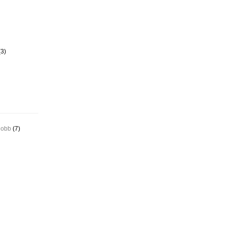
3)
jobb
(7)