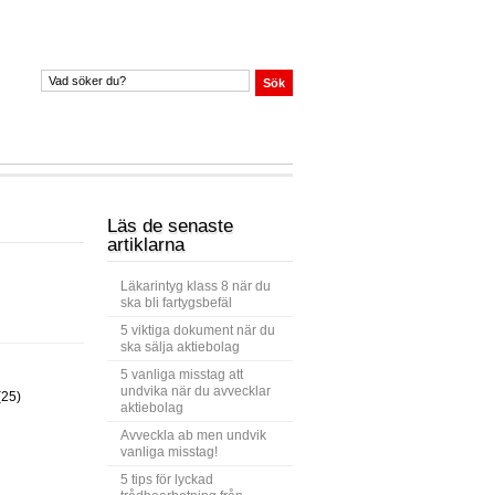
Läs de senaste
artiklarna
Läkarintyg klass 8 när du
ska bli fartygsbefäl
5 viktiga dokument när du
ska sälja aktiebolag
5 vanliga misstag att
undvika när du avvecklar
(25)
aktiebolag
Avveckla ab men undvik
vanliga misstag!
5 tips för lyckad