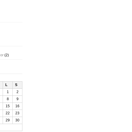
gor
(2)
L
S
1
2
8
9
15
16
22
23
29
30