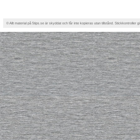
© Allt material på 5tips.se är skyddat och får inte kopieras utan tillstånd. Stickkontroller g