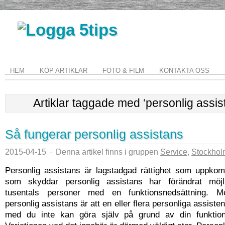
HEM
KÖP ARTIKLAR
FOTO & FILM
KONTAKTA OSS
Artiklar taggade med ‘personlig assis
Så fungerar personlig assistans
2015-04-15
·
Denna artikel finns i gruppen
Service
,
Stockhol
Personlig assistans är lagstadgad rättighet som uppko
som skyddar personlig assistans har förändrat möjli
tusentals personer med en funktionsnedsättning. 
personlig assistans är att en eller flera personliga assisten
med du inte kan göra själv på grund av din funktion