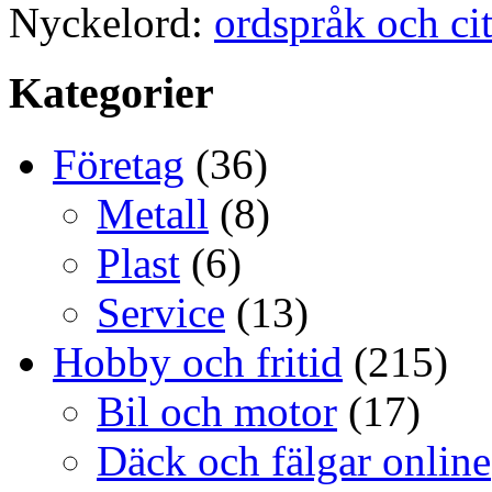
Nyckelord:
ordspråk och cit
Kategorier
Företag
(36)
Metall
(8)
Plast
(6)
Service
(13)
Hobby och fritid
(215)
Bil och motor
(17)
Däck och fälgar online