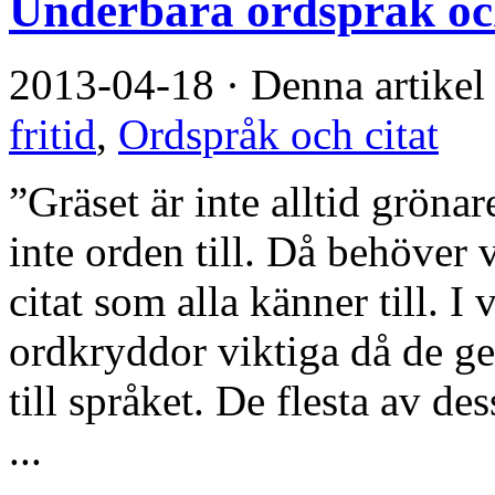
Underbara ordspråk och
2013-04-18
·
Denna artikel
fritid
,
Ordspråk och citat
”Gräset är inte alltid gröna
inte orden till. Då behöver 
citat som alla känner till. I 
ordkryddor viktiga då de g
till språket. De flesta av dess
...