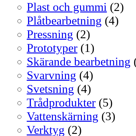
Plast och gummi
(2)
Plåtbearbetning
(4)
Pressning
(2)
Prototyper
(1)
Skärande bearbetning
Svarvning
(4)
Svetsning
(4)
Trådprodukter
(5)
Vattenskärning
(3)
Verktyg
(2)