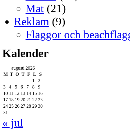
Mat
(21)
Reklam
(9)
Flaggor och beachflag
Kalender
augusti 2026
M
T
O
T
F
L
S
1
2
3
4
5
6
7
8
9
10
11
12
13
14
15
16
17
18
19
20
21
22
23
24
25
26
27
28
29
30
31
« jul