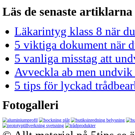
Läs de senaste artiklarna
Läkarintyg klass 8 när du
5 viktiga dokument när du
5 vanliga misstag att und
Avveckla ab men undvik 
5 tips för lyckad trådbe
Fotogalleri