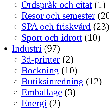
Ordspråk och citat
(1)
Resor och semester
(20
SPA och friskvård
(23
Sport och idrott
(10)
Industri
(97)
3d-printer
(2)
Bockning
(10)
Butiksinredning
(12)
Emballage
(3)
Energi
(2)