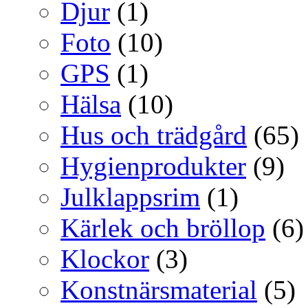
Djur
(1)
Foto
(10)
GPS
(1)
Hälsa
(10)
Hus och trädgård
(65)
Hygienprodukter
(9)
Julklappsrim
(1)
Kärlek och bröllop
(6)
Klockor
(3)
Konstnärsmaterial
(5)