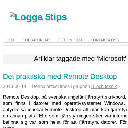
HEM
KÖP ARTIKLAR
FOTO & FILM
KONTAKTA OSS
Artiklar taggade med ‘Microsoft’
Det praktiska med Remote Desktop
2013-06-14
·
Denna artikel finns i gruppen
IT och teknik
Remote Desktop, på svenska ungefär fjärrstyrt skrivbord, 
som finns i datorer med operativsystemet Windows
antyder så innebär Remote Desktop att man kan fjärrstyr
en annan plats. Eftersom fjärrstyrningen sker via inter
befinna sig var som helst för att fjärrstyra datorer. Fö