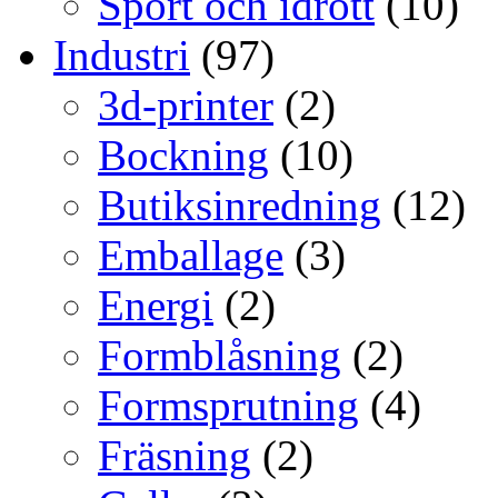
Sport och idrott
(10)
Industri
(97)
3d-printer
(2)
Bockning
(10)
Butiksinredning
(12)
Emballage
(3)
Energi
(2)
Formblåsning
(2)
Formsprutning
(4)
Fräsning
(2)