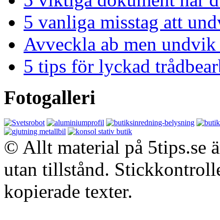
5 vanliga misstag att und
Avveckla ab men undvik 
5 tips för lyckad trådbe
Fotogalleri
© Allt material på 5tips.se 
utan tillstånd. Stickkontroll
kopierade texter.