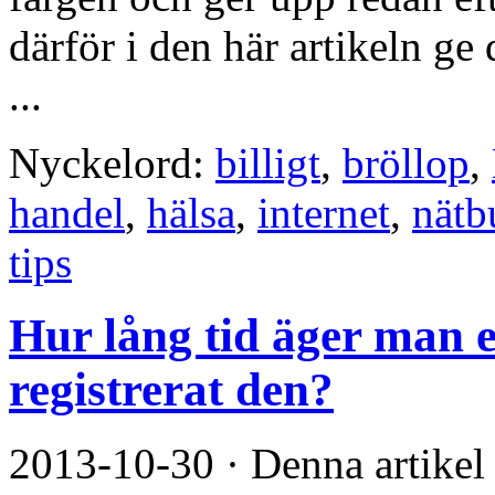
därför i den här artikeln ge 
...
Nyckelord:
billigt
,
bröllop
,
handel
,
hälsa
,
internet
,
nätb
tips
Hur lång tid äger man 
registrerat den?
2013-10-30
·
Denna artikel