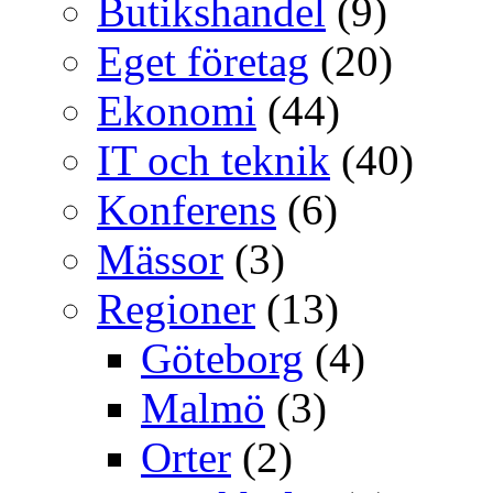
Butikshandel
(9)
Eget företag
(20)
Ekonomi
(44)
IT och teknik
(40)
Konferens
(6)
Mässor
(3)
Regioner
(13)
Göteborg
(4)
Malmö
(3)
Orter
(2)