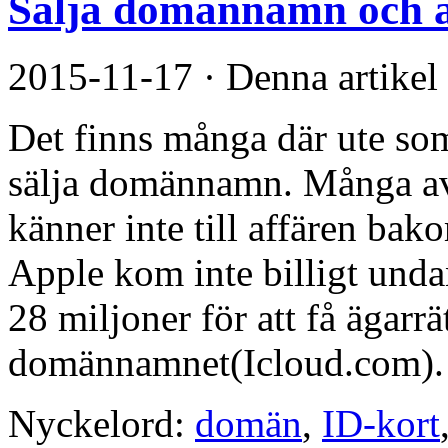
Sälja domännamn och a
2015-11-17
·
Denna artikel
Det finns många där ute som
sälja domännamn. Många av 
känner inte till affären bak
Apple kom inte billigt undan
28 miljoner för att få ägarrä
domännamnet(Icloud.com). 
Nyckelord:
domän
,
ID-kort