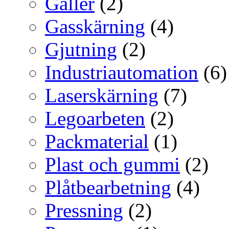
Galler
(2)
Gasskärning
(4)
Gjutning
(2)
Industriautomation
(6)
Laserskärning
(7)
Legoarbeten
(2)
Packmaterial
(1)
Plast och gummi
(2)
Plåtbearbetning
(4)
Pressning
(2)