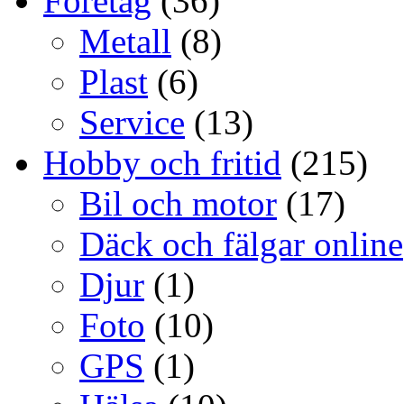
Företag
(36)
Metall
(8)
Plast
(6)
Service
(13)
Hobby och fritid
(215)
Bil och motor
(17)
Däck och fälgar online
Djur
(1)
Foto
(10)
GPS
(1)