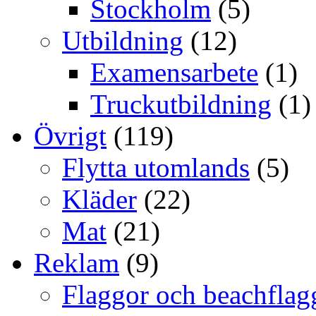
Stockholm
(5)
Utbildning
(12)
Examensarbete
(1)
Truckutbildning
(1)
Övrigt
(119)
Flytta utomlands
(5)
Kläder
(22)
Mat
(21)
Reklam
(9)
Flaggor och beachflag