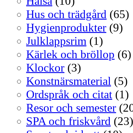
Hälsa
(10)
Hus och trädgård
(65)
Hygienprodukter
(9)
Julklappsrim
(1)
Kärlek och bröllop
(6)
Klockor
(3)
Konstnärsmaterial
(5)
Ordspråk och citat
(1)
Resor och semester
(20
SPA och friskvård
(23