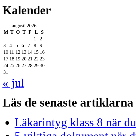
Kalender
augusti 2026
M
T
O
T
F
L
S
1
2
3
4
5
6
7
8
9
10
11
12
13
14
15
16
17
18
19
20
21
22
23
24
25
26
27
28
29
30
31
« jul
Läs de senaste artiklarna
Läkarintyg klass 8 när du
5 viktiga dokument när du