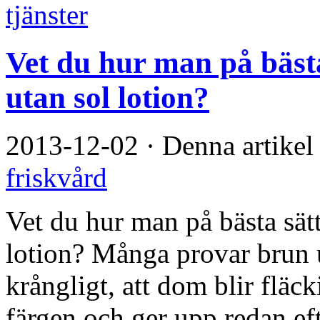
tjänster
Vet du hur man på bästa
utan sol lotion?
2013-12-02
·
Denna artikel
friskvård
Vet du hur man på bästa sätt
lotion? Många provar brun u
krångligt, att dom blir fläck
färgen och ger upp redan ef