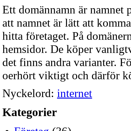
Ett domännamn är namnet på 
att namnet är lätt att komm
hitta företaget. På domäner
hemsidor. De köper vanligtv
det finns andra varianter.
oerhört viktigt och därför k
Nyckelord:
internet
Kategorier