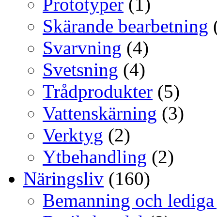
Prototyper
(1)
Skärande bearbetning
Svarvning
(4)
Svetsning
(4)
Trådprodukter
(5)
Vattenskärning
(3)
Verktyg
(2)
Ytbehandling
(2)
Näringsliv
(160)
Bemanning och lediga