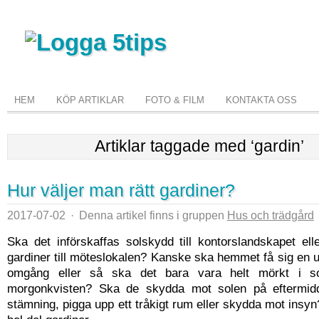
HEM
KÖP ARTIKLAR
FOTO & FILM
KONTAKTA OSS
Artiklar taggade med ‘gardin’
Hur väljer man rätt gardiner?
2017-07-02
·
Denna artikel finns i gruppen
Hus och trädgård
Ska det införskaffas solskydd till kontorslandskapet el
gardiner till möteslokalen? Kanske ska hemmet få sig en
omgång eller så ska det bara vara helt mörkt i 
morgonkvisten? Ska de skydda mot solen på eftermidda
stämning, pigga upp ett tråkigt rum eller skydda mot insyn