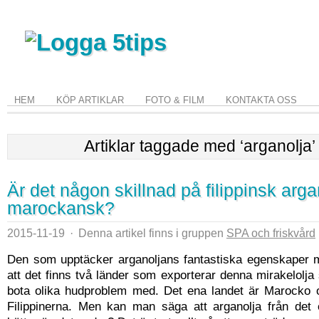
HEM
KÖP ARTIKLAR
FOTO & FILM
KONTAKTA OSS
Artiklar taggade med ‘arganolja’
Är det någon skillnad på filippinsk arg
marockansk?
2015-11-19
·
Denna artikel finns i gruppen
SPA och friskvård
Den som upptäcker arganoljans fantastiska egenskaper 
att det finns två länder som exporterar denna mirakelol
bota olika hudproblem med. Det ena landet är Marocko 
Filippinerna. Men kan man säga att arganolja från det 