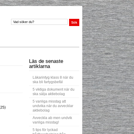
Läs de senaste
artiklarna
Läkarintyg klass 8 när du
ska bli fartygsbefäl
5 viktiga dokument när du
ska sälja aktiebolag
5 vanliga misstag att
undvika när du avvecklar
(25)
aktiebolag
Avveckla ab men undvik
vanliga misstag!
5 tips för lyckad