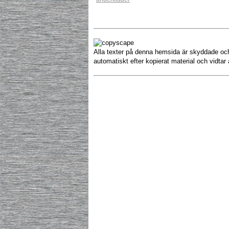
Alla texter på denna hemsida är skyddade och 
automatiskt efter kopierat material och vidtar 