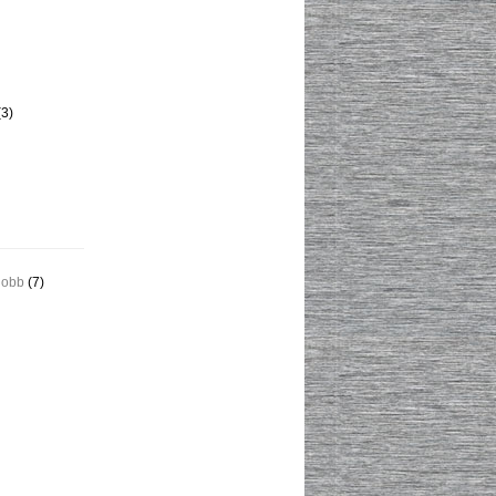
3)
jobb
(7)