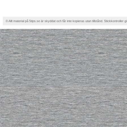
© Allt material på 5tips.se är skyddat och får inte kopieras utan tillstånd. Stickkontroller g