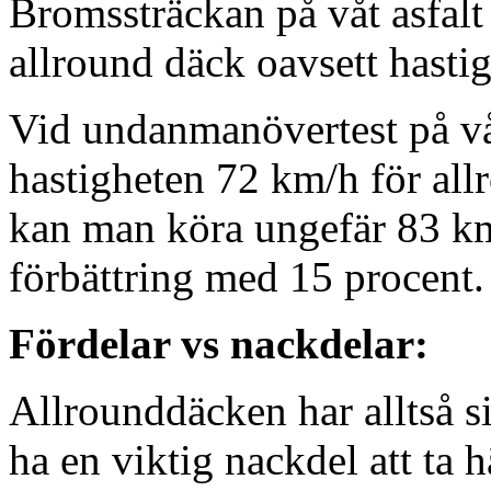
Bromssträckan på våt asfalt
allround däck oavsett hastig
Vid undanmanövertest på vå
hastigheten 72 km/h för a
kan man köra ungefär 83 km
förbättring med 15 procent.
Fördelar vs nackdelar:
Allrounddäcken har alltså s
ha en viktig nackdel att ta