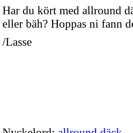
Har du kört med allround d
eller bäh? Hoppas ni fann de
/Lasse
Nyckelord:
allround däck