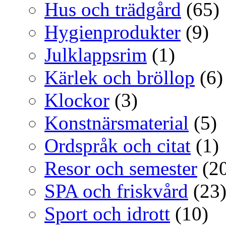
Hus och trädgård
(65)
Hygienprodukter
(9)
Julklappsrim
(1)
Kärlek och bröllop
(6)
Klockor
(3)
Konstnärsmaterial
(5)
Ordspråk och citat
(1)
Resor och semester
(20
SPA och friskvård
(23
Sport och idrott
(10)