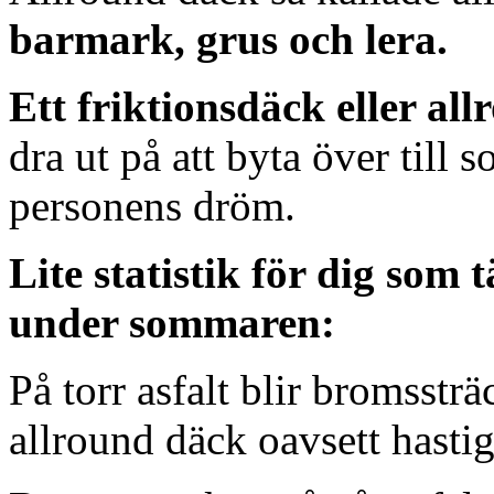
barmark, grus och lera.
Ett friktionsdäck eller al
dra ut på att byta över till
personens dröm.
Lite statistik för dig som
under sommaren:
På torr asfalt blir bromsst
allround däck oavsett hastig