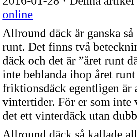
2016-01-28
·
Denna artikel
online
Allround däck är ganska så
runt. Det finns två beteckni
däck och det är ”året runt 
inte beblanda ihop året run
friktionsdäck egentligen är
vintertider. För er som inte 
det ett vinterdäck utan dubb
Allround däck så kallade a