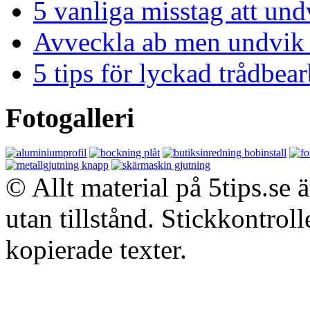
5 vanliga misstag att und
Avveckla ab men undvik 
5 tips för lyckad trådbe
Fotogalleri
© Allt material på 5tips.se 
utan tillstånd. Stickkontroll
kopierade texter.