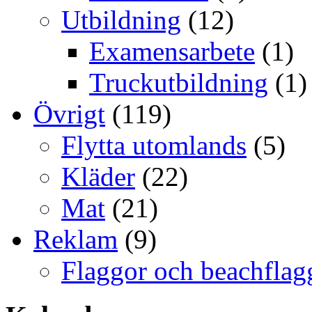
Utbildning
(12)
Examensarbete
(1)
Truckutbildning
(1)
Övrigt
(119)
Flytta utomlands
(5)
Kläder
(22)
Mat
(21)
Reklam
(9)
Flaggor och beachflag