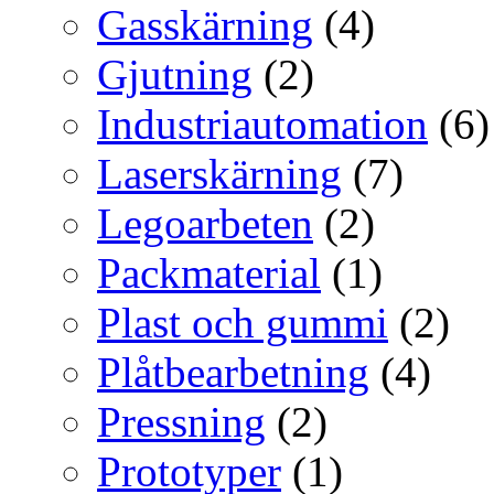
Gasskärning
(4)
Gjutning
(2)
Industriautomation
(6)
Laserskärning
(7)
Legoarbeten
(2)
Packmaterial
(1)
Plast och gummi
(2)
Plåtbearbetning
(4)
Pressning
(2)
Prototyper
(1)