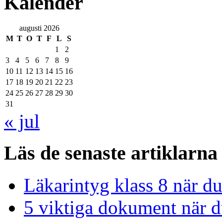
Kalender
augusti 2026
M
T
O
T
F
L
S
1
2
3
4
5
6
7
8
9
10
11
12
13
14
15
16
17
18
19
20
21
22
23
24
25
26
27
28
29
30
31
« jul
Läs de senaste artiklarna
Läkarintyg klass 8 när du
5 viktiga dokument när du