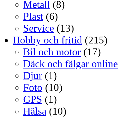
Metall
(8)
Plast
(6)
Service
(13)
Hobby och fritid
(215)
Bil och motor
(17)
Däck och fälgar online
Djur
(1)
Foto
(10)
GPS
(1)
Hälsa
(10)