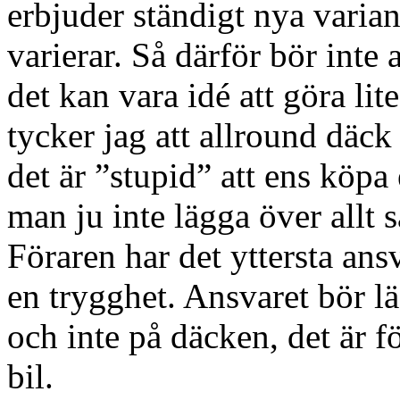
erbjuder ständigt nya varia
varierar. Så därför bör int
det kan vara idé att göra lit
tycker jag att allround däck
det är ”stupid” att ens köpa
man ju inte lägga över allt 
Föraren har det yttersta an
en trygghet. Ansvaret bör lä
och inte på däcken, det är f
bil.