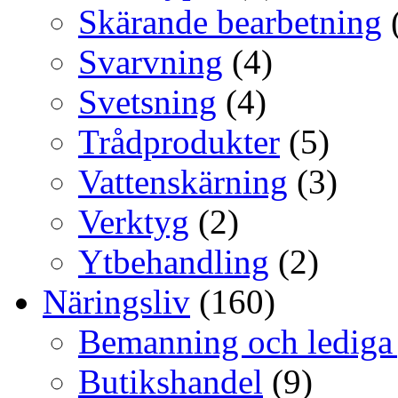
Skärande bearbetning
Svarvning
(4)
Svetsning
(4)
Trådprodukter
(5)
Vattenskärning
(3)
Verktyg
(2)
Ytbehandling
(2)
Näringsliv
(160)
Bemanning och lediga
Butikshandel
(9)