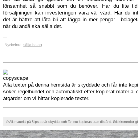
lönsamhet så snabbt som du behöver. Har du lite tid
försäljningen kan investeringen vara väl värd. Har du i
det är bättre att låta bli att lägga in mer pengar i bolag
när du ändå ska sälja det.
Nyckelord:
sälja bolag
Alla texter på denna hemsida är skyddade och får inte kopi
söker regelbundet och automatiskt efter kopierat material 
åtgärder om vi hittar kopierade texter.
© Allt material på 5tips.se är skyddat och får inte kopieras utan tillstånd. Stickkontroller g