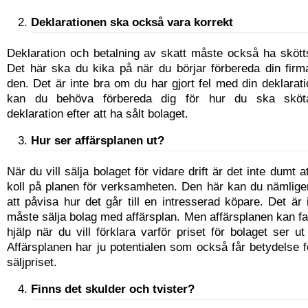
Deklarationen ska också vara korrekt
Deklaration och betalning av skatt måste också ha skötts
Det här ska du kika på när du börjar förbereda din firma
den. Det är inte bra om du har gjort fel med din deklara
kan du behöva förbereda dig för hur du ska skö
deklaration efter att ha sålt bolaget.
Hur ser affärsplanen ut
?
När du vill sälja bolaget för vidare drift är det inte dumt 
koll på planen för verksamheten. Den här kan du nämlige
att påvisa hur det går till en intresserad köpare. Det är 
måste sälja bolag med affärsplan. Men affärsplanen kan fa
hjälp när du vill förklara varför priset för bolaget ser u
Affärsplanen har ju potentialen som också får betydelse fö
säljpriset.
Finns det skulder och tvister?