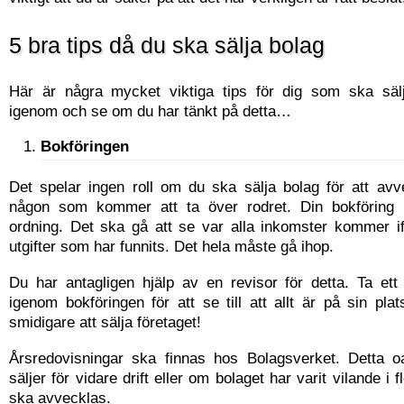
5 bra tips då du ska sälja bolag
Här är några mycket viktiga tips för dig som ska säl
igenom och se om du har tänkt på detta…
Bokföringen
Det spelar ingen roll om du ska sälja bolag för att avvec
någon som kommer att ta över rodret. Din bokföring 
ordning. Det ska gå att se var alla inkomster kommer if
utgifter som har funnits. Det hela måste gå ihop.
Du har antagligen hjälp av en revisor för detta. Ta et
igenom bokföringen för att se till att allt är på sin plat
smidigare att sälja företaget!
Årsredovisningar ska finnas hos Bolagsverket. Detta 
säljer för vidare drift eller om bolaget har varit vilande i 
ska avvecklas.