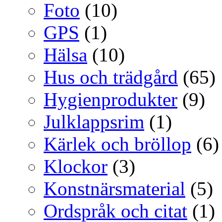
Foto
(10)
GPS
(1)
Hälsa
(10)
Hus och trädgård
(65)
Hygienprodukter
(9)
Julklappsrim
(1)
Kärlek och bröllop
(6)
Klockor
(3)
Konstnärsmaterial
(5)
Ordspråk och citat
(1)