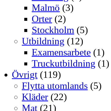
Malmö
(3)
Orter
(2)
Stockholm
(5)
Utbildning
(12)
Examensarbete
(1)
Truckutbildning
(1)
Övrigt
(119)
Flytta utomlands
(5)
Kläder
(22)
Mat
(21)