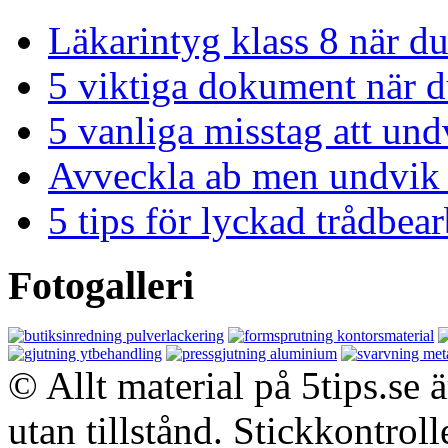
Läkarintyg klass 8 när du
5 viktiga dokument när du
5 vanliga misstag att und
Avveckla ab men undvik 
5 tips för lyckad trådbe
Fotogalleri
© Allt material på 5tips.se 
utan tillstånd. Stickkontroll