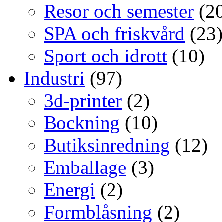
Resor och semester
(20
SPA och friskvård
(23
Sport och idrott
(10)
Industri
(97)
3d-printer
(2)
Bockning
(10)
Butiksinredning
(12)
Emballage
(3)
Energi
(2)
Formblåsning
(2)