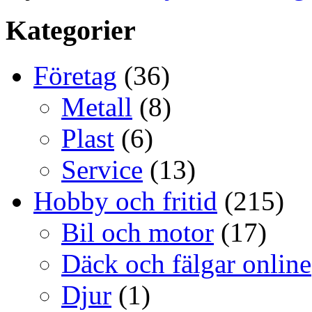
Kategorier
Företag
(36)
Metall
(8)
Plast
(6)
Service
(13)
Hobby och fritid
(215)
Bil och motor
(17)
Däck och fälgar online
Djur
(1)