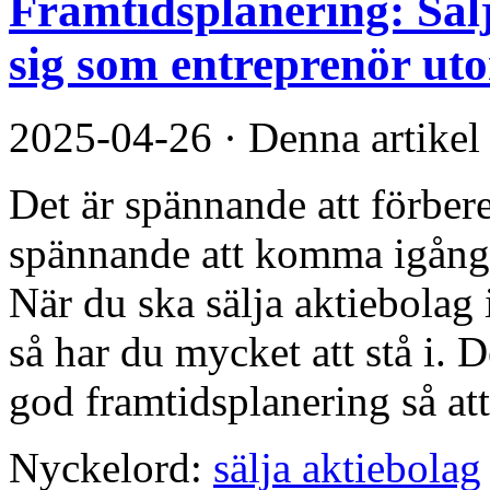
Framtidsplanering: Sälj
sig som entreprenör ut
2025-04-26
·
Denna artikel
Det är spännande att förber
spännande att komma igång 
När du ska sälja aktiebolag i
så har du mycket att stå i. 
god framtidsplanering så att 
Nyckelord:
sälja aktiebolag