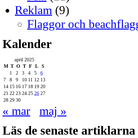
Reklam
(9)
Flaggor och beachflag
Kalender
april 2025
M
T
O
T
F
L
S
1
2
3
4
5
6
7
8
9
10
11
12
13
14
15
16
17
18
19
20
21
22
23
24
25
26
27
28
29
30
« mar
maj »
Läs de senaste artiklarna