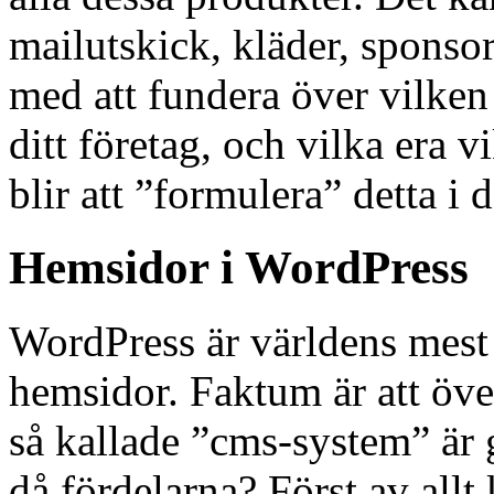
mailutskick, kläder, sponso
med att fundera över vilken
ditt företag, och vilka era v
blir att ”formulera” detta i 
Hemsidor i WordPress
WordPress är världens mest
hemsidor. Faktum är att öv
så kallade ”cms-system” är 
då fördelarna? Först av allt