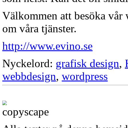
Välkommen att besöka vår w
om våra tjänster.
http://www.evino.se
Nyckelord:
grafisk design
,
webbdesign
,
wordpress