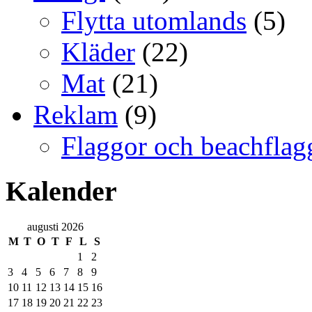
Flytta utomlands
(5)
Kläder
(22)
Mat
(21)
Reklam
(9)
Flaggor och beachflag
Kalender
augusti 2026
M
T
O
T
F
L
S
1
2
3
4
5
6
7
8
9
10
11
12
13
14
15
16
17
18
19
20
21
22
23