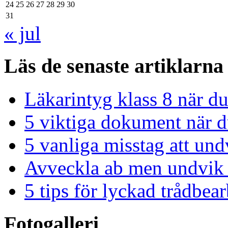
24
25
26
27
28
29
30
31
« jul
Läs de senaste artiklarna
Läkarintyg klass 8 när du
5 viktiga dokument när du
5 vanliga misstag att und
Avveckla ab men undvik 
5 tips för lyckad trådbe
Fotogalleri