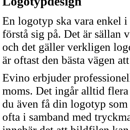
Logotypdesign
En logotyp ska vara enkel i s
förstå sig på. Det är sällan v
och det gäller verkligen log
är oftast den bästa vägen att
Evino erbjuder professionel
moms. Det ingår alltid flera
du även få din logotyp som
ofta i samband med tryckmat
innebär det att bildfilen kan