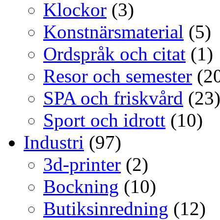
Klockor
(3)
Konstnärsmaterial
(5)
Ordspråk och citat
(1)
Resor och semester
(20
SPA och friskvård
(23
Sport och idrott
(10)
Industri
(97)
3d-printer
(2)
Bockning
(10)
Butiksinredning
(12)