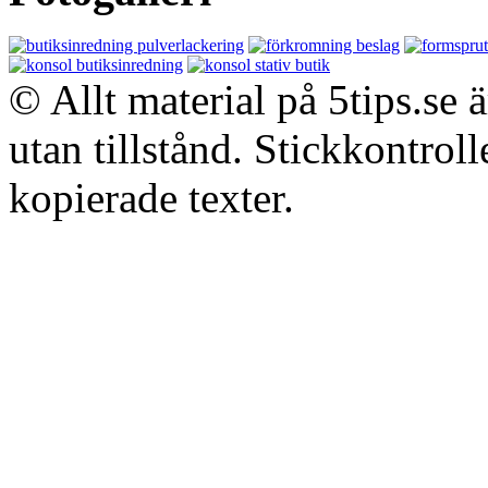
© Allt material på 5tips.se 
utan tillstånd. Stickkontroll
kopierade texter.