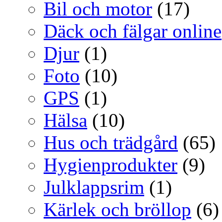
Bil och motor
(17)
Däck och fälgar online
Djur
(1)
Foto
(10)
GPS
(1)
Hälsa
(10)
Hus och trädgård
(65)
Hygienprodukter
(9)
Julklappsrim
(1)
Kärlek och bröllop
(6)