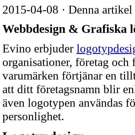
2015-04-08
·
Denna artikel
Webbdesign & Grafiska l
Evino erbjuder
logotypdesi
organisationer, företag och 
varumärken förtjänar en till
att ditt företagsnamn blir e
även logotypen användas för
personlighet.