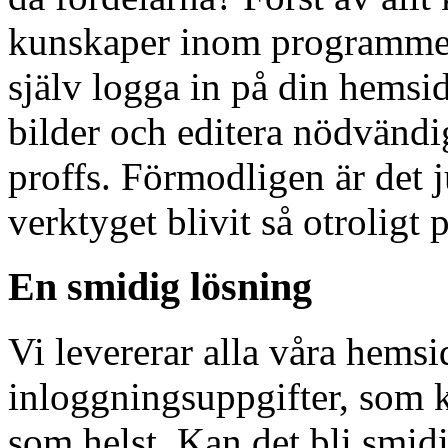
kunskaper inom programmer
själv logga in på din hemsi
bilder och editera nödvändig
proffs. Förmodligen är det j
verktyget blivit så otroligt 
En smidig lösning
Vi levererar alla våra hems
inloggningsuppgifter, som k
som helst. Kan det bli smid