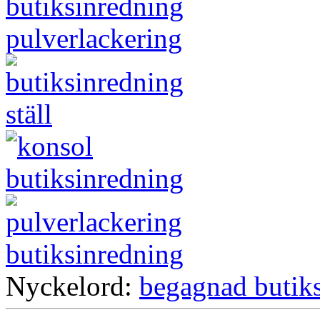
Nyckelord:
begagnad butik