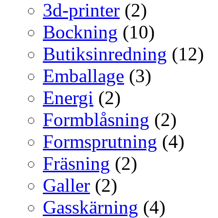
3d-printer
(2)
Bockning
(10)
Butiksinredning
(12)
Emballage
(3)
Energi
(2)
Formblåsning
(2)
Formsprutning
(4)
Fräsning
(2)
Galler
(2)
Gasskärning
(4)