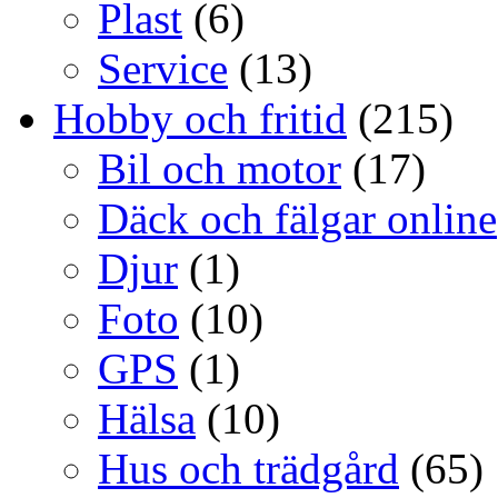
Plast
(6)
Service
(13)
Hobby och fritid
(215)
Bil och motor
(17)
Däck och fälgar online
Djur
(1)
Foto
(10)
GPS
(1)
Hälsa
(10)
Hus och trädgård
(65)