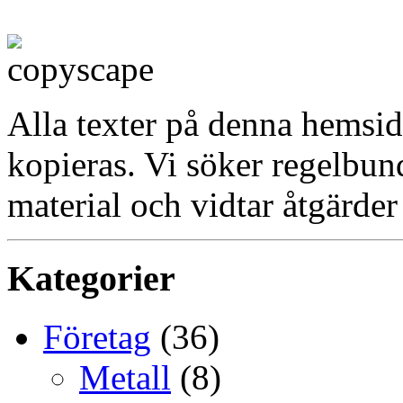
Alla texter på denna hemsid
kopieras. Vi söker regelbun
material och vidtar åtgärder
Kategorier
Företag
(36)
Metall
(8)