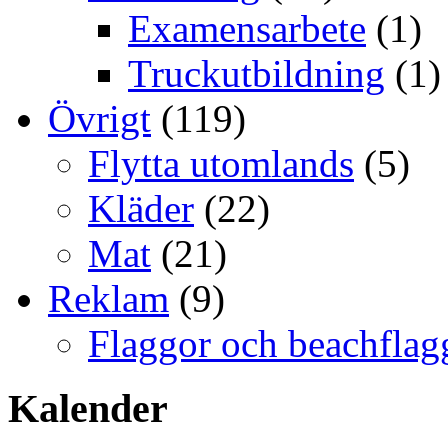
Examensarbete
(1)
Truckutbildning
(1)
Övrigt
(119)
Flytta utomlands
(5)
Kläder
(22)
Mat
(21)
Reklam
(9)
Flaggor och beachflag
Kalender