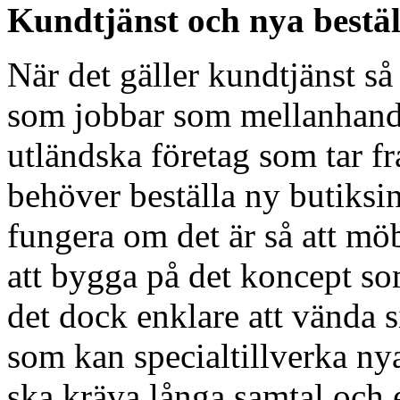
Kundtjänst och nya bestä
När det gäller kundtjänst så
som jobbar som mellanhan
utländska företag som tar 
behöver beställa ny butiksi
fungera om det är så att möb
att bygga på det koncept so
det dock enklare att vända si
som kan specialtillverka nya
ska kräva långa samtal och 