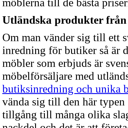
möblerna till de bästa priser
Utländska produkter från
Om man vänder sig till ett 
inredning för butiker så är 
möbler som erbjuds är sven
möbelförsäljare med utländ
butiksinredning och unika 
vända sig till den här typen 
tillgång till många olika sl
nackdel och det är att föret