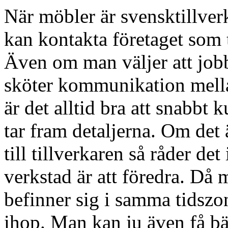
När möbler är svensktillver
kan kontakta företaget som ti
Även om man väljer att jo
sköter kommunikation mellan
är det alltid bra att snabbt
tar fram detaljerna. Om det 
till tillverkaren så råder d
verkstad är att föredra. Då
befinner sig i samma tidszon
ihop. Man kan ju även få bä