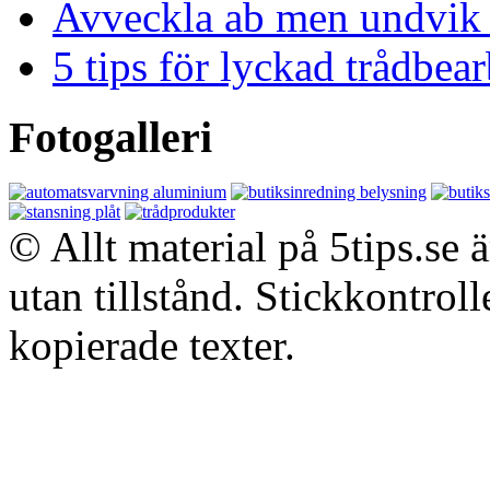
Avveckla ab men undvik 
5 tips för lyckad trådbe
Fotogalleri
© Allt material på 5tips.se 
utan tillstånd. Stickkontroll
kopierade texter.