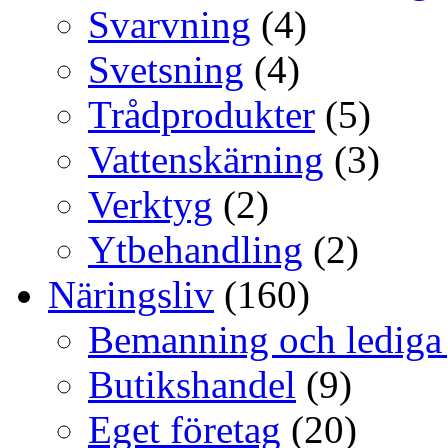
Svarvning
(4)
Svetsning
(4)
Trådprodukter
(5)
Vattenskärning
(3)
Verktyg
(2)
Ytbehandling
(2)
Näringsliv
(160)
Bemanning och lediga
Butikshandel
(9)
Eget företag
(20)