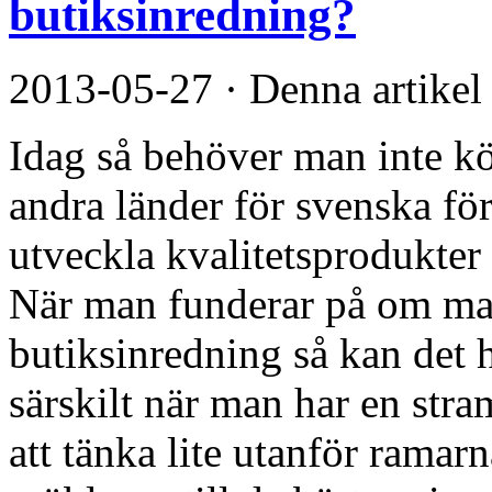
butiksinredning?
2013-05-27
·
Denna artikel
Idag så behöver man inte kö
andra länder för svenska före
utveckla kvalitetsprodukter 
När man funderar på om man
butiksinredning så kan det 
särskilt när man har en stra
att tänka lite utanför ramar