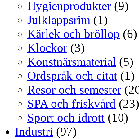
Hygienprodukter
(9)
Julklappsrim
(1)
Kärlek och bröllop
(6)
Klockor
(3)
Konstnärsmaterial
(5)
Ordspråk och citat
(1)
Resor och semester
(20
SPA och friskvård
(23
Sport och idrott
(10)
Industri
(97)