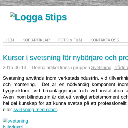
HEM
KÖP ARTIKLAR
FOTO & FILM
KONTAKTA OSS
Kurser i svetsning för nybörjare och pro
2015-06-13
·
Denna artikel finns i gruppen
Svetsning
,
Trådpr
Svetsning används inom verkstadsindustrin, vid tillverkni
och montering. Det är en nödvändig komponent inom
byggsektorn, vid broanläggningar och vid installation 
Även inom bilindustrin är det ett vanligt arbetsmoment oc
hel del kunskap för att kunna svetsa på ett professionellt 
eller
svetsning med robot
.