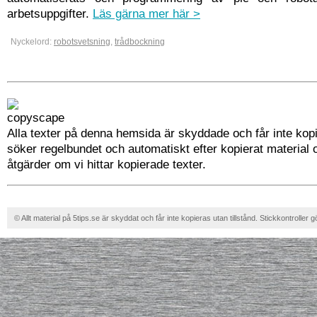
arbetsuppgifter.
Läs gärna mer här >
Nyckelord:
robotsvetsning
,
trådbockning
Alla texter på denna hemsida är skyddade och får inte kopi
söker regelbundet och automatiskt efter kopierat material 
åtgärder om vi hittar kopierade texter.
© Allt material på 5tips.se är skyddat och får inte kopieras utan tillstånd. Stickkontroller g