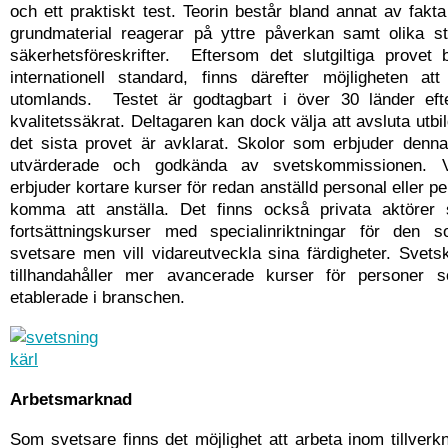
och ett praktiskt test. Teorin består bland annat av fakt
grundmaterial reagerar på yttre påverkan samt olika s
säkerhetsföreskrifter. Eftersom det slutgiltiga provet
internationell standard, finns därefter möjligheten at
utomlands. Testet är godtagbart i över 30 länder ef
kvalitetssäkrat. Deltagaren kan dock välja att avsluta utbi
det sista provet är avklarat. Skolor som erbjuder denna
utvärderade och godkända av svetskommissionen. V
erbjuder kortare kurser för redan anställd personal eller p
komma att anställa. Det finns också privata aktörer
fortsättningskurser med specialinriktningar för den
svetsare men vill vidareutveckla sina färdigheter. Svet
tillhandahåller mer avancerade kurser för personer 
etablerade i branschen.
Arbetsmarknad
Som svetsare finns det möjlighet att arbeta inom tillverkn