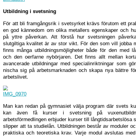
Utbildning i svetsning
För att bli framgångsrik i svetsyrket krävs förutom ett pra
en god kännedom om olika metallers egenskaper och hu
på yttre påverkan. Att förstå hur svetsningen påverk
slutgiltiga kvalitet är av stor vikt. För den som vill jobba
finns många utbildningsmöjligheter både för den med lå
och den oerfarne nybörjaren. Det finns allt mellan korta
avancerade utbildningar med specialinriktningar som gö
nischa sig på arbetsmarknaden och skapa nya bättre föru
arbetslivet.
Man kan redan på gymnasiet välja program där svets ku
kan även få kurser i svetsning på vuxenutbildn
arbetsförmedlingen erbjuder kurser till långtidsarbetslösa s
slipper att ta studielån. Utbildningen består av moduler oc
praktiska och teoretiska krav. Varje modul avslutas med 